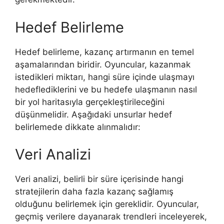
Hedef Belirleme
Hedef belirleme, kazanç artırmanın en temel
aşamalarından biridir. Oyuncular, kazanmak
istedikleri miktarı, hangi süre içinde ulaşmayı
hedeflediklerini ve bu hedefe ulaşmanın nasıl
bir yol haritasıyla gerçekleştirileceğini
düşünmelidir. Aşağıdaki unsurlar hedef
belirlemede dikkate alınmalıdır:
Veri Analizi
Veri analizi, belirli bir süre içerisinde hangi
stratejilerin daha fazla kazanç sağlamış
olduğunu belirlemek için gereklidir. Oyuncular,
geçmiş verilere dayanarak trendleri inceleyerek,