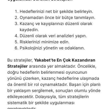
Hedeflerinizi net bir şekilde belirleyin.
Oynamadan önce bir bütçe tanımlayın.
Kazanç ve kayıplarınızı düzenli olarak
kaydedin.
Düzenli olarak veri analizleri yapın.
Risklerinizi minimize edin.
Psikolojinizi yönetin ve odaklanın.
Bu stratejiler,
Yakabet’te En Çok Kazandıran
Stratejiler
arasında yer almaktadır. Öncelikle,
doğru hedeflerin belirlenmesi oyuncunun
yönünü çizerken, kazanç hedeflerine ulaşmada
da önemli bir rol oynamaktadır. Başarı için planlı
bir yaklaşım sergilemek, sonuçları olumlu yönde
etkileyecektir. Dolayısıyla, tüm stratejilerin
sistematik bir şekilde uygulanması
gerekmektedir.