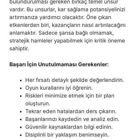
bulundurulması gereken birkaç temel unsur
vardır. Bu unsurlar, kar sağlama potansiyelinizi
artırmanıza yardımcı olacaktır. Öne çıkan
etkenlerden biri, kazançların nasıl artırılacağını
anlamaktır. Sadece şansa bağlı olmamak,
stratejik hamleler yapabilmek için kritik öneme
sahiptir.
Başarı İçin Unutulmaması Gerekenler:
Her fırsatı detaylı şekilde değerlendirin.
Oyun kurallarını iyi öğrenin.
Riskleri minimize etmek için bir plan
oluşturun.
Tekrar eden hatalardan ders çıkarın.
Başarılarınızı kaydedin ve analiz edin.
Güvenilir kaynaklardan bilgi edinin.
Disiplinli bir yaklaşım benimseyin.