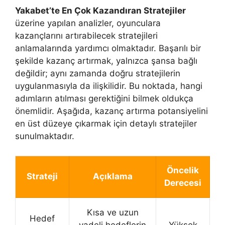
Yakabet’te En Çok Kazandıran Stratejiler
üzerine yapılan analizler, oyunculara
kazançlarını artırabilecek stratejileri
anlamalarında yardımcı olmaktadır. Başarılı bir
şekilde kazanç artırmak, yalnızca şansa bağlı
değildir; aynı zamanda doğru stratejilerin
uygulanmasıyla da ilişkilidir. Bu noktada, hangi
adımların atılması gerektiğini bilmek oldukça
önemlidir. Aşağıda, kazanç artırma potansiyelini
en üst düzeye çıkarmak için detaylı stratejiler
sunulmaktadır.
Öncelik
Strateji
Açıklama
Derecesi
Kısa ve uzun
Hedef
vadeli hedeflerin
Yüksek