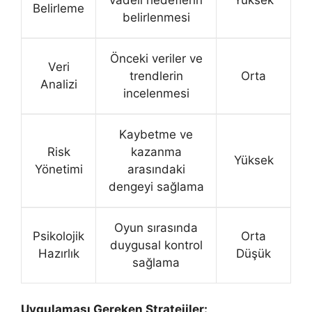
Belirleme
belirlenmesi
Önceki veriler ve
Veri
trendlerin
Orta
Analizi
incelenmesi
Kaybetme ve
Risk
kazanma
Yüksek
Yönetimi
arasındaki
dengeyi sağlama
Oyun sırasında
Psikolojik
Orta
duygusal kontrol
Hazırlık
Düşük
sağlama
Uygulaması Gereken Stratejiler: