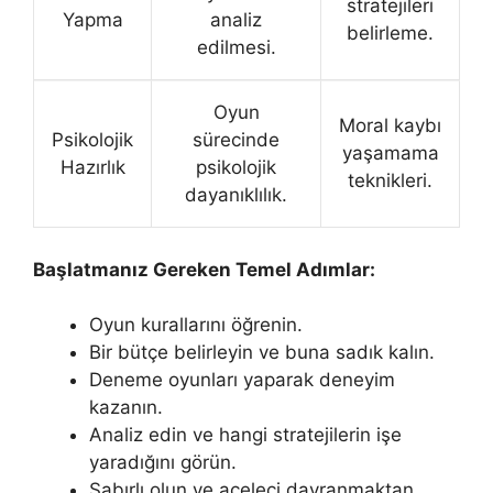
stratejileri
Yapma
analiz
belirleme.
edilmesi.
Oyun
Moral kaybı
Psikolojik
sürecinde
yaşamama
Hazırlık
psikolojik
teknikleri.
dayanıklılık.
Başlatmanız Gereken Temel Adımlar:
Oyun kurallarını öğrenin.
Bir bütçe belirleyin ve buna sadık kalın.
Deneme oyunları yaparak deneyim
kazanın.
Analiz edin ve hangi stratejilerin işe
yaradığını görün.
Sabırlı olun ve aceleci davranmaktan