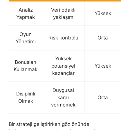
Analiz
Veri odaklı
Yüksek
Yapmak
yaklaşım
Oyun
Risk kontrolü
Orta
Yönetimi
Yüksek
Bonusları
potansiyel
Yüksek
Kullanmak
kazançlar
Duygusal
Disiplinli
karar
Orta
Olmak
vermemek
Bir strateji geliştirirken göz önünde