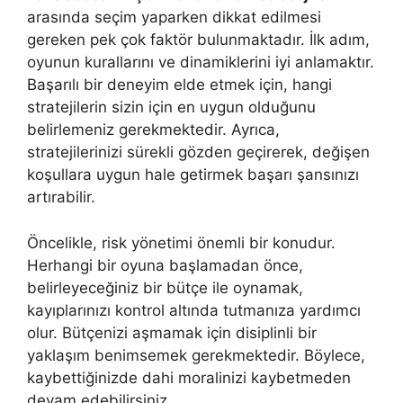
arasında seçim yaparken dikkat edilmesi
gereken pek çok faktör bulunmaktadır. İlk adım,
oyunun kurallarını ve dinamiklerini iyi anlamaktır.
Başarılı bir deneyim elde etmek için, hangi
stratejilerin sizin için en uygun olduğunu
belirlemeniz gerekmektedir. Ayrıca,
stratejilerinizi sürekli gözden geçirerek, değişen
koşullara uygun hale getirmek başarı şansınızı
artırabilir.
Öncelikle, risk yönetimi önemli bir konudur.
Herhangi bir oyuna başlamadan önce,
belirleyeceğiniz bir bütçe ile oynamak,
kayıplarınızı kontrol altında tutmanıza yardımcı
olur. Bütçenizi aşmamak için disiplinli bir
yaklaşım benimsemek gerekmektedir. Böylece,
kaybettiğinizde dahi moralinizi kaybetmeden
devam edebilirsiniz.