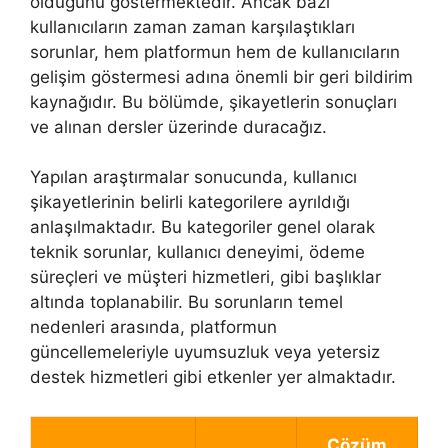
olduğunu göstermektedir. Ancak bazı
kullanıcıların zaman zaman karşılaştıkları
sorunlar, hem platformun hem de kullanıcıların
gelişim göstermesi adına önemli bir geri bildirim
kaynağıdır. Bu bölümde, şikayetlerin sonuçları
ve alınan dersler üzerinde duracağız.
Yapılan araştırmalar sonucunda, kullanıcı
şikayetlerinin belirli kategorilere ayrıldığı
anlaşılmaktadır. Bu kategoriler genel olarak
teknik sorunlar, kullanıcı deneyimi, ödeme
süreçleri ve müşteri hizmetleri, gibi başlıklar
altında toplanabilir. Bu sorunların temel
nedenleri arasında, platformun
güncellemeleriyle uyumsuzluk veya yetersiz
destek hizmetleri gibi etkenler yer almaktadır.
Çözüm