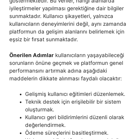
göstermektedir. Bu veriler, hangi alanlarda
iyileştirmeler yapılması gerektiğine dair bilgiler
sunmaktadır. Kullanıcı şikayetleri, yalnızca
kullanıcıların deneyimlerini değil, aynı zamanda
platformun da gelişim alanlarını belirlemek için
eşsiz bir fırsat sunmaktadır.
Önerilen Adımlar
kullanıcıların yaşayabileceği
sorunların önüne geçmek ve platformun genel
performansını artırmak adına aşağıdaki
maddelerin dikkate alınması faydalı olacaktır:
Gelişmiş kullanıcı eğitimleri düzenlemek.
Teknik destek için erişilebilir bir sistem
oluşturmak.
Kullanıcı geri bildirimlerini düzenli olarak
değerlendirmek.
Ödeme süreçlerini basitleştirmek.