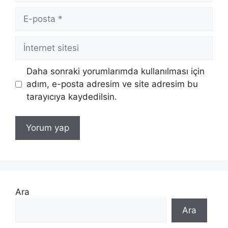
E-
posta
İnternet
sitesi
Daha sonraki yorumlarımda kullanılması için
adım, e-posta adresim ve site adresim bu
tarayıcıya kaydedilsin.
Ara
Ara