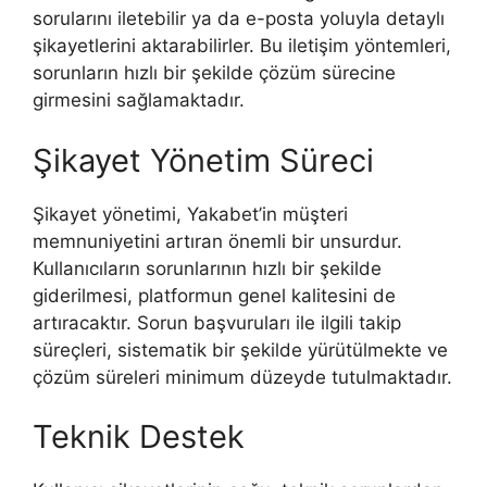
sorularını iletebilir ya da e-posta yoluyla detaylı
şikayetlerini aktarabilirler. Bu iletişim yöntemleri,
sorunların hızlı bir şekilde çözüm sürecine
girmesini sağlamaktadır.
Şikayet Yönetim Süreci
Şikayet yönetimi, Yakabet’in müşteri
memnuniyetini artıran önemli bir unsurdur.
Kullanıcıların sorunlarının hızlı bir şekilde
giderilmesi, platformun genel kalitesini de
artıracaktır. Sorun başvuruları ile ilgili takip
süreçleri, sistematik bir şekilde yürütülmekte ve
çözüm süreleri minimum düzeyde tutulmaktadır.
Teknik Destek