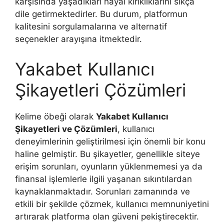
karşısında yaşadıkları hayal kırıklıklarını sıkça
dile getirmektedirler. Bu durum, platformun
kalitesini sorgulamalarına ve alternatif
seçenekler arayışına itmektedir.
Yakabet Kullanıcı
Şikayetleri Çözümleri
Kelime öbeği olarak
Yakabet Kullanıcı
Şikayetleri ve Çözümleri
, kullanıcı
deneyimlerinin geliştirilmesi için önemli bir konu
haline gelmiştir. Bu şikayetler, genellikle siteye
erişim sorunları, oyunların yüklenmemesi ya da
finansal işlemlerle ilgili yaşanan sıkıntılardan
kaynaklanmaktadır. Sorunları zamanında ve
etkili bir şekilde çözmek, kullanıcı memnuniyetini
artırarak platforma olan güveni pekiştirecektir.