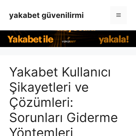
İçeriğe
atla
yakabet güvenilirmi
Menü
Yakabet Kullanıcı
Şikayetleri ve
Çözümleri:
Sorunları Giderme
Yöntemleri