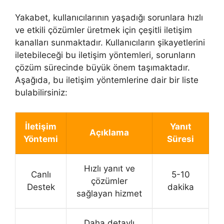
Yakabet, kullanıcılarının yaşadığı sorunlara hızlı
ve etkili çözümler üretmek için çeşitli iletişim
kanalları sunmaktadır. Kullanıcıların şikayetlerini
iletebileceği bu iletişim yöntemleri, sorunların
çözüm sürecinde büyük önem taşımaktadır.
Aşağıda, bu iletişim yöntemlerine dair bir liste
bulabilirsiniz:
İletişim
Yanıt
Açıklama
Yöntemi
Süresi
Hızlı yanıt ve
Canlı
5-10
çözümler
Destek
dakika
sağlayan hizmet
Daha detaylı