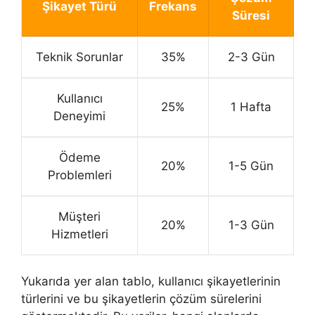
Şikayet Türü
Frekans
Süresi
Teknik Sorunlar
35%
2-3 Gün
Kullanıcı
25%
1 Hafta
Deneyimi
Ödeme
20%
1-5 Gün
Problemleri
Müşteri
20%
1-3 Gün
Hizmetleri
Yukarıda yer alan tablo, kullanıcı şikayetlerinin
türlerini ve bu şikayetlerin çözüm sürelerini