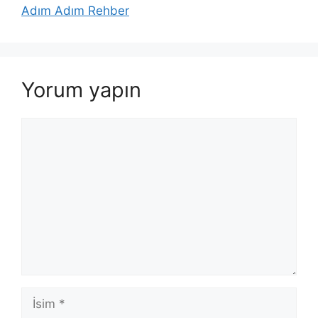
Adım Adım Rehber
Yorum yapın
Yorum
İsim