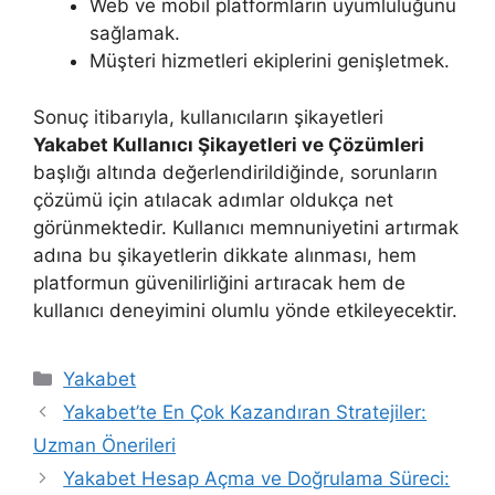
Web ve mobil platformların uyumluluğunu
sağlamak.
Müşteri hizmetleri ekiplerini genişletmek.
Sonuç itibarıyla, kullanıcıların şikayetleri
Yakabet Kullanıcı Şikayetleri ve Çözümleri
başlığı altında değerlendirildiğinde, sorunların
çözümü için atılacak adımlar oldukça net
görünmektedir. Kullanıcı memnuniyetini artırmak
adına bu şikayetlerin dikkate alınması, hem
platformun güvenilirliğini artıracak hem de
kullanıcı deneyimini olumlu yönde etkileyecektir.
Kategoriler
Yakabet
Yakabet’te En Çok Kazandıran Stratejiler:
Uzman Önerileri
Yakabet Hesap Açma ve Doğrulama Süreci: