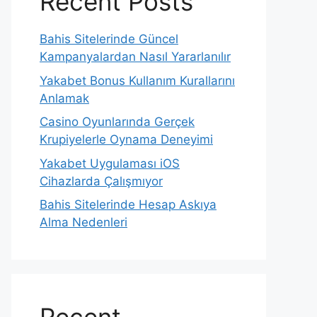
Recent Posts
Bahis Sitelerinde Güncel
Kampanyalardan Nasıl Yararlanılır
Yakabet Bonus Kullanım Kurallarını
Anlamak
Casino Oyunlarında Gerçek
Krupiyelerle Oynama Deneyimi
Yakabet Uygulaması iOS
Cihazlarda Çalışmıyor
Bahis Sitelerinde Hesap Askıya
Alma Nedenleri