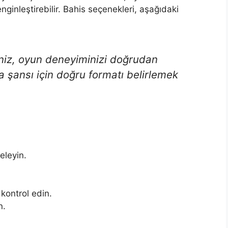
zenginleştirebilir. Bahis seçenekleri, aşağıdaki
niz, oyun deneyiminizi doğrudan
a şansı için doğru formatı belirlemek
eleyin.
 kontrol edin.
n.