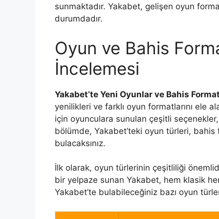
sunmaktadır. Yakabet, gelişen oyun format
durumdadır.
Oyun ve Bahis Format
İncelemesi
Yakabet’te Yeni Oyunlar ve Bahis Format
yenilikleri ve farklı oyun formatlarını ele
için oyunculara sunulan çeşitli seçenekler
bölümde, Yakabet’teki oyun türleri, bahis fo
bulacaksınız.
İlk olarak, oyun türlerinin çeşitliliği öneml
bir yelpaze sunan Yakabet, hem klasik he
Yakabet’te bulabileceğiniz bazı oyun türler