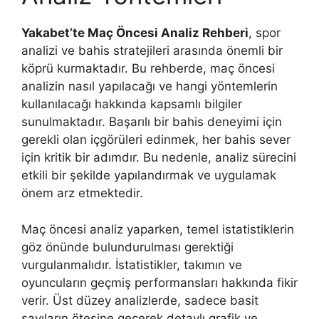
Yakabet’te Maç Öncesi Analiz Rehberi
, spor
analizi ve bahis stratejileri arasında önemli bir
köprü kurmaktadır. Bu rehberde, maç öncesi
analizin nasıl yapılacağı ve hangi yöntemlerin
kullanılacağı hakkında kapsamlı bilgiler
sunulmaktadır. Başarılı bir bahis deneyimi için
gerekli olan içgörüleri edinmek, her bahis sever
için kritik bir adımdır. Bu nedenle, analiz sürecini
etkili bir şekilde yapılandırmak ve uygulamak
önem arz etmektedir.
Maç öncesi analiz yaparken, temel istatistiklerin
göz önünde bulundurulması gerektiği
vurgulanmalıdır. İstatistikler, takımın ve
oyuncuların geçmiş performansları hakkında fikir
verir. Üst düzey analizlerde, sadece basit
sayıların ötesine geçerek detaylı grafik ve