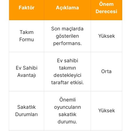
Önem
Faktör
Açıklama
Derecesi
Son maçlarda
Takım
gösterilen
Yüksek
Formu
performans.
Ev sahibi
Ev Sahibi
takımın
Orta
Avantajı
destekleyici
taraftar etkisi.
Önemli
Sakatlık
oyuncuların
Yüksek
Durumları
sakatlık
durumu.