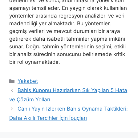
derlenmesi ve sonuçlandırılmasına yönelik son
aşamayı temsil eder. En yaygın olarak kullanılan
yöntemler arasında regresyon analizleri ve veri
madenciliği yer almaktadır. Bu yöntemler,
geçmiş verileri ve mevcut durumları bir araya
getirerek daha isabetli tahminler yapma imkânı
sunar. Doğru tahmin yöntemlerinin seçimi, etkili
bir analiz sürecinin sonucunu belirlemede kritik
bir rol oynamaktadır.
Kategoriler
Yakabet
Bahis Kuponu Hazırlarken Sık Yapılan 5 Hata
ve Çözüm Yolları
Canlı Yayın İzlerken Bahis Oynama Taktikleri:
Daha Akıllı Tercihler İçin İpuçları