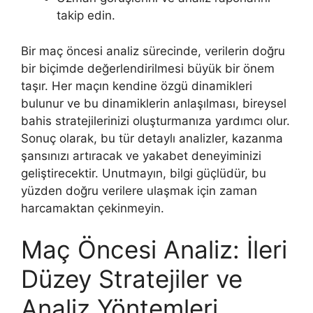
takip edin.
Bir maç öncesi analiz sürecinde, verilerin doğru
bir biçimde değerlendirilmesi büyük bir önem
taşır. Her maçın kendine özgü dinamikleri
bulunur ve bu dinamiklerin anlaşılması, bireysel
bahis stratejilerinizi oluşturmanıza yardımcı olur.
Sonuç olarak, bu tür detaylı analizler, kazanma
şansınızı artıracak ve yakabet deneyiminizi
geliştirecektir. Unutmayın, bilgi güçlüdür, bu
yüzden doğru verilere ulaşmak için zaman
harcamaktan çekinmeyin.
Maç Öncesi Analiz: İleri
Düzey Stratejiler ve
Analiz Yöntemleri