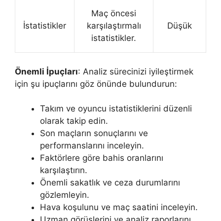
Maç öncesi
İstatistikler
karşılaştırmalı
Düşük
istatistikler.
Önemli İpuçları
: Analiz sürecinizi iyileştirmek
için şu ipuçlarını göz önünde bulundurun:
Takım ve oyuncu istatistiklerini düzenli
olarak takip edin.
Son maçların sonuçlarını ve
performanslarını inceleyin.
Faktörlere göre bahis oranlarını
karşılaştırın.
Önemli sakatlık ve ceza durumlarını
gözlemleyin.
Hava koşulunu ve maç saatini inceleyin.
Uzman görüşlerini ve analiz raporlarını