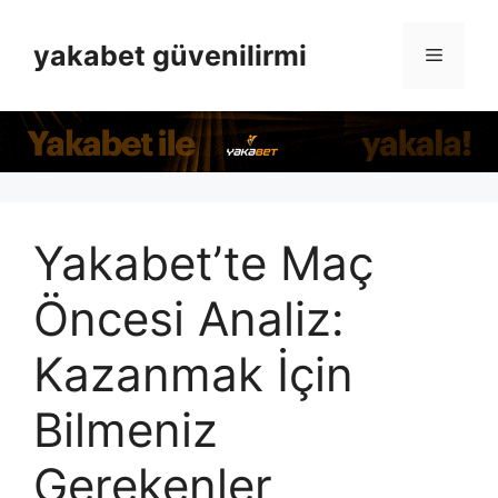
İçeriğe
atla
yakabet güvenilirmi
Menü
Yakabet’te Maç
Öncesi Analiz:
Kazanmak İçin
Bilmeniz
Gerekenler