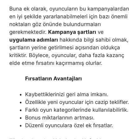
Buna ek olarak, oyuncuların bu kampanyalardan
en iyi şekilde yararlanabilmeleri için bazı önemli
noktaları göz önünde bulundurmaları
gerekmektedir.
Kampanya şartları
ve
uygulama adımları
hakkında bilgi sahibi olmak,
şartların yerine getirilmesi açısından oldukça
kritiktir. Böylece, oyuncular, daha fazla kazanç
elde etme fırsatını kaçırmamış olurlar.
Fırsatların Avantajları
Kaybettiklerinizi geri alma imkanı.
Özellikle yeni oyuncular için cazip teklifler.
Farklı oyun kategorilerinde kullanılabilirlik.
Bonus miktarlarının artması.
Düzenli oyunculara özel ek fırsatlar.