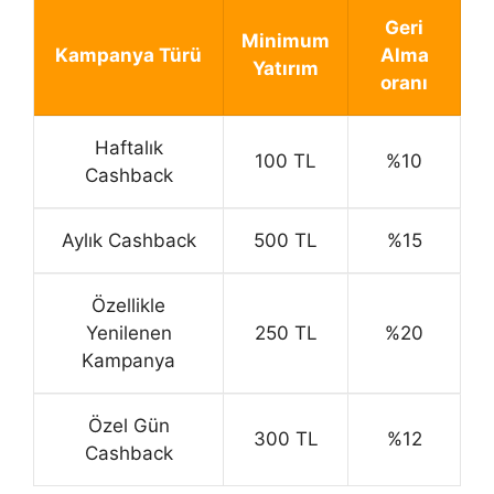
Geri
Minimum
Kampanya Türü
Alma
Yatırım
oranı
Haftalık
100 TL
%10
Cashback
Aylık Cashback
500 TL
%15
Özellikle
Yenilenen
250 TL
%20
Kampanya
Özel Gün
300 TL
%12
Cashback