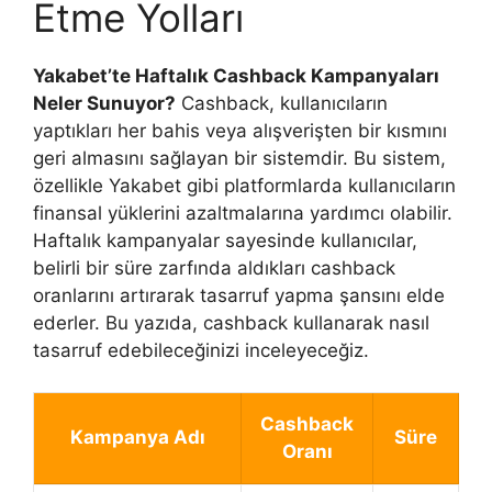
Etme Yolları
Yakabet’te Haftalık Cashback Kampanyaları
Neler Sunuyor?
Cashback, kullanıcıların
yaptıkları her bahis veya alışverişten bir kısmını
geri almasını sağlayan bir sistemdir. Bu sistem,
özellikle Yakabet gibi platformlarda kullanıcıların
finansal yüklerini azaltmalarına yardımcı olabilir.
Haftalık kampanyalar sayesinde kullanıcılar,
belirli bir süre zarfında aldıkları cashback
oranlarını artırarak tasarruf yapma şansını elde
ederler. Bu yazıda, cashback kullanarak nasıl
tasarruf edebileceğinizi inceleyeceğiz.
Cashback
Kampanya Adı
Süre
Oranı