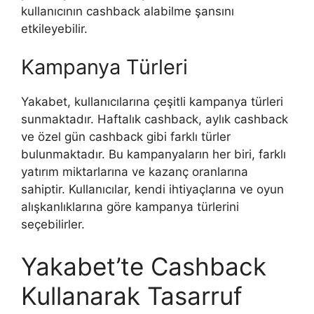
kullanıcının cashback alabilme şansını
etkileyebilir.
Kampanya Türleri
Yakabet, kullanıcılarına çeşitli kampanya türleri
sunmaktadır. Haftalık cashback, aylık cashback
ve özel gün cashback gibi farklı türler
bulunmaktadır. Bu kampanyaların her biri, farklı
yatırım miktarlarına ve kazanç oranlarına
sahiptir. Kullanıcılar, kendi ihtiyaçlarına ve oyun
alışkanlıklarına göre kampanya türlerini
seçebilirler.
Yakabet’te Cashback
Kullanarak Tasarruf