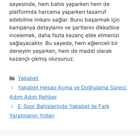
sayesinde, hem bahis yaparken hem de
platformda harcama yaparken tasarruf
edebilme imkanı sağlar. Bunu başarmak için
kampanya detaylarını ve şartlarını dikkatlice
incelemek, daha fazla kazanç elde etmenizi
sağlayacaktır. Bu sayede, hem eğlenceli bir
deneyim yaşarken, hem de maddi olarak
kazançlı çıkmış olursunuz.
Kategoriler
Yakabet
Yakabet Hesap Açma ve Doğrulama Süreci:
Adım Adım Rehber
E-Spor Bahislerinde Yakabet ile Fark
Yaratmanın Yolları