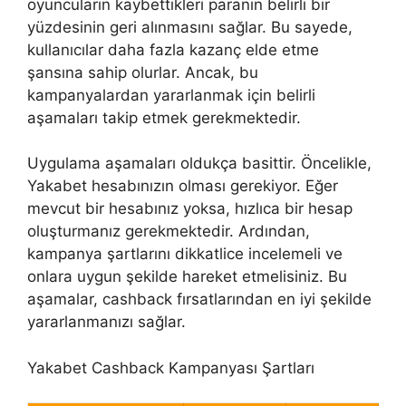
oyuncuların kaybettikleri paranın belirli bir
yüzdesinin geri alınmasını sağlar. Bu sayede,
kullanıcılar daha fazla kazanç elde etme
şansına sahip olurlar. Ancak, bu
kampanyalardan yararlanmak için belirli
aşamaları takip etmek gerekmektedir.
Uygulama aşamaları oldukça basittir. Öncelikle,
Yakabet hesabınızın olması gerekiyor. Eğer
mevcut bir hesabınız yoksa, hızlıca bir hesap
oluşturmanız gerekmektedir. Ardından,
kampanya şartlarını dikkatlice incelemeli ve
onlara uygun şekilde hareket etmelisiniz. Bu
aşamalar, cashback fırsatlarından en iyi şekilde
yararlanmanızı sağlar.
Yakabet Cashback Kampanyası Şartları