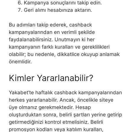
Kampanya sonuçlarını takip edin.
Geri alımı hesabınıza aktarın.
Bu adımları takip ederek, cashback
kampanyalarından en verimli şekilde
faydalanabilirsiniz. Unutmayın ki her
kampanyanın farklı kuralları ve gereklilikleri
olabilir; bu nedenle, dikkatlice okuyup anlamak
önemlidir.
Kimler Yararlanabilir?
Yakabet’te haftalık cashback kampanyalarından
herkes yararlanabilir. Ancak, öncelikle siteye
üye olmanız gerekmektedir. Hesap
oluşturduktan sonra, belirli şartları yerine getirip
getirmediğinizi kontrol etmelisiniz. Belirli
promosyon kodları veya katılım kuralları,