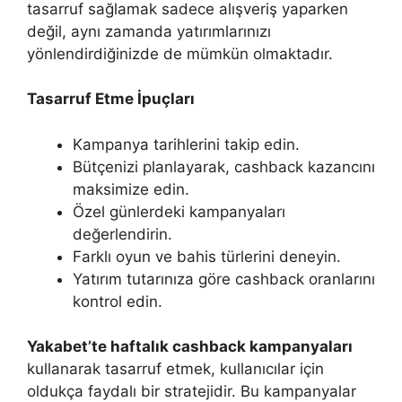
tasarruf sağlamak sadece alışveriş yaparken
değil, aynı zamanda yatırımlarınızı
yönlendirdiğinizde de mümkün olmaktadır.
Tasarruf Etme İpuçları
Kampanya tarihlerini takip edin.
Bütçenizi planlayarak, cashback kazancını
maksimize edin.
Özel günlerdeki kampanyaları
değerlendirin.
Farklı oyun ve bahis türlerini deneyin.
Yatırım tutarınıza göre cashback oranlarını
kontrol edin.
Yakabet’te haftalık cashback kampanyaları
kullanarak tasarruf etmek, kullanıcılar için
oldukça faydalı bir stratejidir. Bu kampanyalar