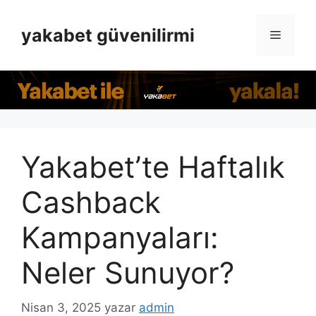
İçeriğe
atla
yakabet güvenilirmi
Menü
Yakabet’te Haftalık
Cashback
Kampanyaları:
Neler Sunuyor?
Nisan 3, 2025
yazar
admin