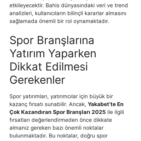
etkileyecektir. Bahis dünyasındaki veri ve trend
analizleri, kullanıcıların bilinçli kararlar almasını
sağlamada önemli bir rol oynamaktadır.
Spor Branşlarına
Yatırım Yaparken
Dikkat Edilmesi
Gerekenler
Spor yatırımları, yatırımcılar için büyük bir
kazanç fırsatı sunabilir. Ancak,
Yakabet’te En
Çok Kazandıran Spor Branşları 2025
ile ilgili
fırsatları değerlendirmeden önce dikkate
almanız gereken bazı önemli noktalar
bulunmaktadır. Bu noktalar, doğru spor