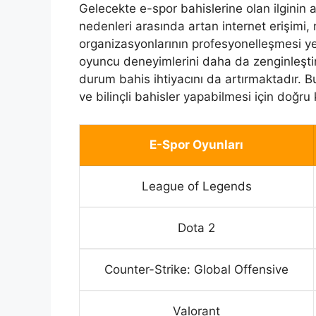
Gelecekte e-spor bahislerine olan ilginin
nedenleri arasında artan internet erişimi,
organizasyonlarının profesyonelleşmesi yer
oyuncu deneyimlerini daha da zenginleşti
durum bahis ihtiyacını da artırmaktadır. B
ve bilinçli bahisler yapabilmesi için doğr
E-Spor Oyunları
League of Legends
Dota 2
Counter-Strike: Global Offensive
Valorant