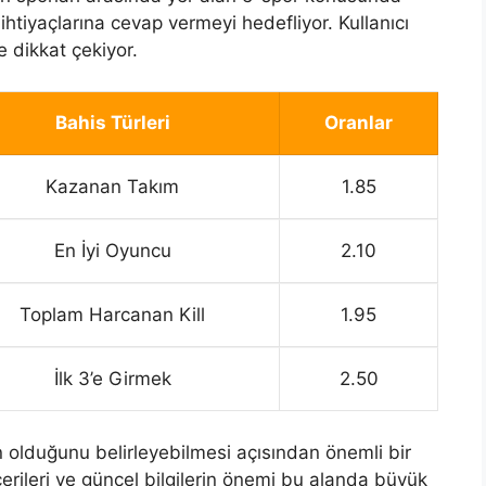
ihtiyaçlarına cevap vermeyi hedefliyor. Kullanıcı
e dikkat çekiyor.
Bahis Türleri
Oranlar
Kazanan Takım
1.85
En İyi Oyuncu
2.10
Toplam Harcanan Kill
1.95
İlk 3’e Girmek
2.50
olduğunu belirleyebilmesi açısından önemli bir
cerileri ve güncel bilgilerin önemi bu alanda büyük