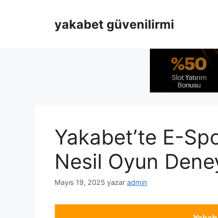
İçeriğe
atla
yakabet güvenilirmi
Yakabet’te E-Spor
Nesil Oyun Deneyi
Mayıs 19, 2025
yazar
admin