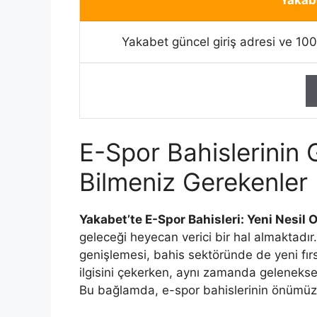
Yakabe
Yakabet güncel giriş adresi ve 1
E-Spor Bahislerinin
Bilmeniz Gerekenler
Yakabet’te E-Spor Bahisleri: Yeni Nesil
geleceği heyecan verici bir hal almaktadır.
genişlemesi, bahis sektöründe de yeni fırs
ilgisini çekerken, aynı zamanda gelenekse
Bu bağlamda, e-spor bahislerinin önümüzd