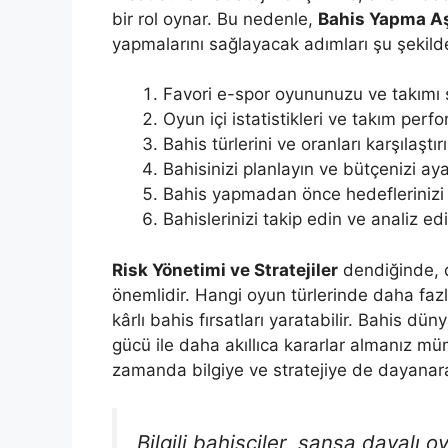
bir rol oynar. Bu nedenle,
Bahis Yapma A
yapmalarını sağlayacak adımları şu şekilde 
Favori e-spor oyununuzu ve takımı 
Oyun içi istatistikleri ve takım perf
Bahis türlerini ve oranları karşılaştırı
Bahisinizi planlayın ve bütçenizi aya
Bahis yapmadan önce hedeflerinizi n
Bahislerinizi takip edin ve analiz edi
Risk Yönetimi ve Stratejiler
dendiğinde, d
önemlidir. Hangi oyun türlerinde daha fazl
kârlı bahis fırsatları yaratabilir. Bahis dü
gücü ile daha akıllıca kararlar almanız mü
zamanda bilgiye ve stratejiye de dayana
Bilgili bahisçiler, şansa dayalı