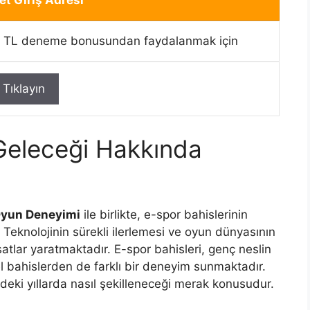
t Giriş Adresi
00 TL deneme bonusundan faydalanmak için
Tıklayın
 Geleceği Hakkında
 Oyun Deneyimi
ile birlikte, e-spor bahislerinin
 Teknolojinin sürekli ilerlemesi ve oyun dünyasının
atlar yaratmaktadır. E-spor bahisleri, genç neslin
l bahislerden de farklı bir deneyim sunmaktadır.
eki yıllarda nasıl şekilleneceği merak konusudur.