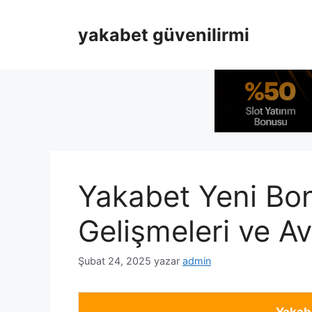
İçeriğe
atla
yakabet güvenilirmi
Yakabet Yeni Bo
Gelişmeleri ve Av
Şubat 24, 2025
yazar
admin