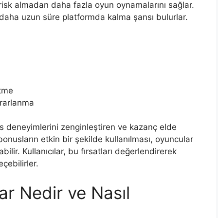
 risk almadan daha fazla oyun oynamalarını sağlar.
r daha uzun süre platformda kalma şansı bulurlar.
etme
ararlanma
his deneyimlerini zenginleştiren ve kazanç elde
bonusların etkin bir şekilde kullanılması, oyuncular
lir. Kullanıcılar, bu fırsatları değerlendirerek
çebilirler.
r Nedir ve Nasıl