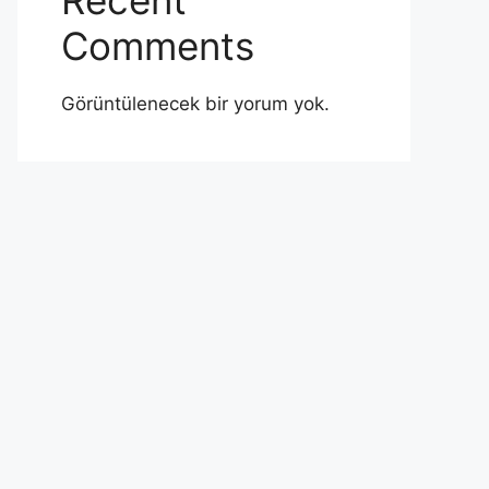
Recent
Comments
Görüntülenecek bir yorum yok.