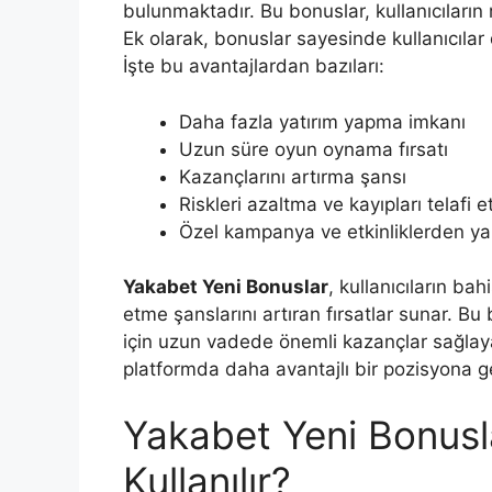
bulunmaktadır. Bu bonuslar, kullanıcıların
Ek olarak, bonuslar sayesinde kullanıcıla
İşte bu avantajlardan bazıları:
Daha fazla yatırım yapma imkanı
Uzun süre oyun oynama fırsatı
Kazançlarını artırma şansı
Riskleri azaltma ve kayıpları telafi 
Özel kampanya ve etkinliklerden y
Yakabet Yeni Bonuslar
, kullanıcıların ba
etme şanslarını artıran fırsatlar sunar. Bu 
için uzun vadede önemli kazançlar sağlayabi
platformda daha avantajlı bir pozisyona ge
Yakabet Yeni Bonusla
Kullanılır?