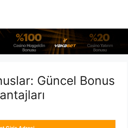
nuslar: Güncel Bonus
antajları