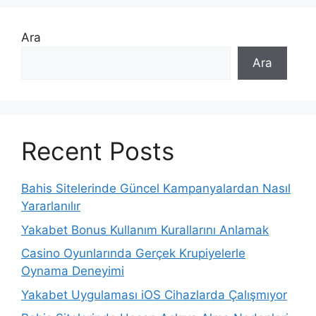
Ara
Ara
Recent Posts
Bahis Sitelerinde Güncel Kampanyalardan Nasıl
Yararlanılır
Yakabet Bonus Kullanım Kurallarını Anlamak
Casino Oyunlarında Gerçek Krupiyelerle
Oynama Deneyimi
Yakabet Uygulaması iOS Cihazlarda Çalışmıyor