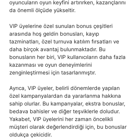
oyuncuların oyun keyfini artırırken, kazançlarını
da önemli ölçüde yükseltir.
VIP üyelerine özel sunulan bonus çeşitleri
arasında hoş geldin bonusları, kayıp
tazminatları, özel turnuva katılım fırsatları ve
daha birçok avantaj bulunmaktadır. Bu
bonusların her biri, VIP kullanıcıların daha fazla
kazanması ve oyun deneyimlerini
zenginleştirmesi için tasarlanmıştır.
Ayrıca, VIP üyeler, belirli dönemlerde yapılan
özel kampanyalardan da yararlanma hakkına
sahip olurlar. Bu kampanyalar, ekstra bonuslar,
bedava bahisler ve diğer teşviklerle doludur.
Yakabet, VIP üyelerini her zaman öncelikli
müşteri olarak değerlendirdiği için, bu bonuslar
oldukça çekicidir.