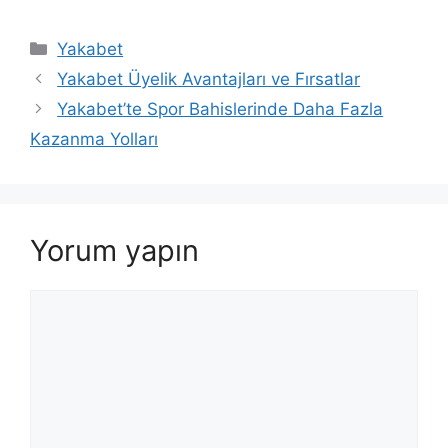
Kategoriler
Yakabet
Yakabet Üyelik Avantajları ve Fırsatlar
Yakabet’te Spor Bahislerinde Daha Fazla
Kazanma Yolları
Yorum yapın
Yorum