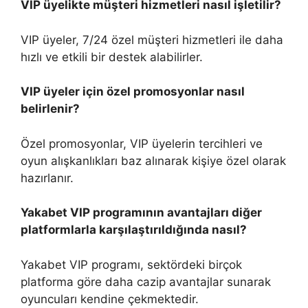
VIP üyelikte müşteri hizmetleri nasıl işletilir?
VIP üyeler, 7/24 özel müşteri hizmetleri ile daha
hızlı ve etkili bir destek alabilirler.
VIP üyeler için özel promosyonlar nasıl
belirlenir?
Özel promosyonlar, VIP üyelerin tercihleri ve
oyun alışkanlıkları baz alınarak kişiye özel olarak
hazırlanır.
Yakabet VIP programının avantajları diğer
platformlarla karşılaştırıldığında nasıl?
Yakabet VIP programı, sektördeki birçok
platforma göre daha cazip avantajlar sunarak
oyuncuları kendine çekmektedir.