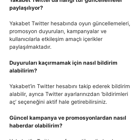
paylaşılıyor?
Yakabet Twitter hesabında oyun güncellemeleri,
promosyon duyuruları, kampanyalar ve
kullanıcılarla etkileşim amaçlı içerikler
paylaşılmaktadır.
Duyuruları kaçırmamak için nasıl bildirim
alabilirim?
Yakabet’in Twitter hesabını takip ederek bildirim
alabilir, ayrıca Twitter ayarlarınızdan ‘bildirimleri
aç’ seçeneğini aktif hale getirebilirsiniz.
Güncel kampanya ve promosyonlardan nasıl
haberdar olabilirim?