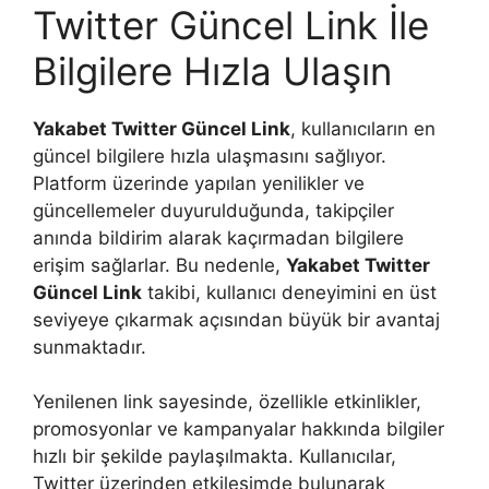
Twitter Güncel Link İle
Bilgilere Hızla Ulaşın
Yakabet Twitter Güncel Link
, kullanıcıların en
güncel bilgilere hızla ulaşmasını sağlıyor.
Platform üzerinde yapılan yenilikler ve
güncellemeler duyurulduğunda, takipçiler
anında bildirim alarak kaçırmadan bilgilere
erişim sağlarlar. Bu nedenle,
Yakabet Twitter
Güncel Link
takibi, kullanıcı deneyimini en üst
seviyeye çıkarmak açısından büyük bir avantaj
sunmaktadır.
Yenilenen link sayesinde, özellikle etkinlikler,
promosyonlar ve kampanyalar hakkında bilgiler
hızlı bir şekilde paylaşılmakta. Kullanıcılar,
Twitter üzerinden etkileşimde bulunarak