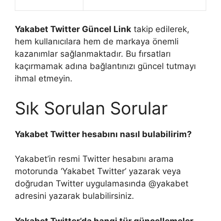
Yakabet Twitter Güncel Link
takip edilerek,
hem kullanıcılara hem de markaya önemli
kazanımlar sağlanmaktadır. Bu fırsatları
kaçırmamak adına bağlantınızı güncel tutmayı
ihmal etmeyin.
Sık Sorulan Sorular
Yakabet Twitter hesabını nasıl bulabilirim?
Yakabet’in resmi Twitter hesabını arama
motorunda ‘Yakabet Twitter’ yazarak veya
doğrudan Twitter uygulamasında @yakabet
adresini yazarak bulabilirsiniz.
Yakabet Twitter’da hangi tür güncellemeler