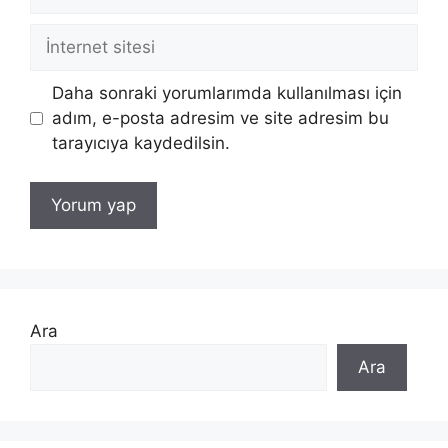
posta
İnternet
sitesi
Daha sonraki yorumlarımda kullanılması için
adım, e-posta adresim ve site adresim bu
tarayıcıya kaydedilsin.
Ara
Ara