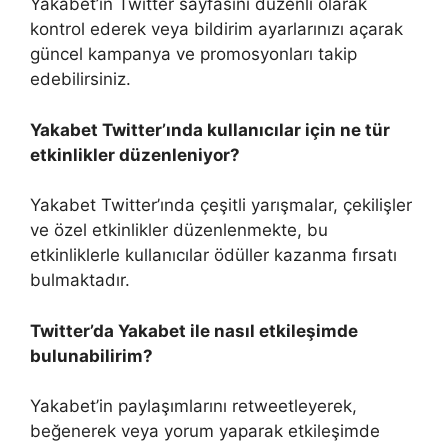
Yakabet’in Twitter sayfasını düzenli olarak
kontrol ederek veya bildirim ayarlarınızı açarak
güncel kampanya ve promosyonları takip
edebilirsiniz.
Yakabet Twitter’ında kullanıcılar için ne tür
etkinlikler düzenleniyor?
Yakabet Twitter’ında çeşitli yarışmalar, çekilişler
ve özel etkinlikler düzenlenmekte, bu
etkinliklerle kullanıcılar ödüller kazanma fırsatı
bulmaktadır.
Twitter’da Yakabet ile nasıl etkileşimde
bulunabilirim?
Yakabet’in paylaşımlarını retweetleyerek,
beğenerek veya yorum yaparak etkileşimde