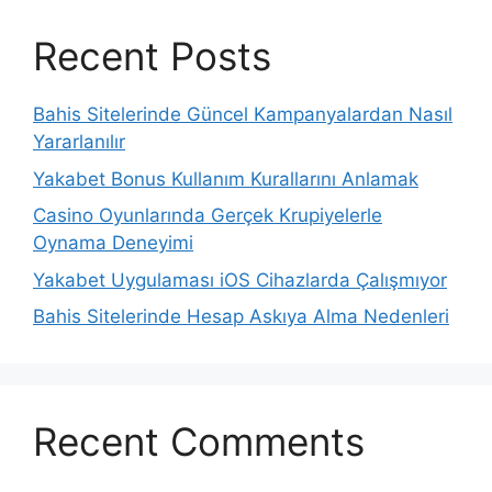
Recent Posts
Bahis Sitelerinde Güncel Kampanyalardan Nasıl
Yararlanılır
Yakabet Bonus Kullanım Kurallarını Anlamak
Casino Oyunlarında Gerçek Krupiyelerle
Oynama Deneyimi
Yakabet Uygulaması iOS Cihazlarda Çalışmıyor
Bahis Sitelerinde Hesap Askıya Alma Nedenleri
Recent Comments