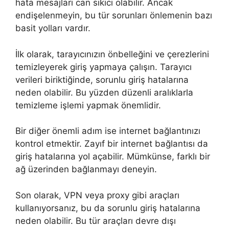
hata mesajları can sıkıcı olabilir. Ancak
endişelenmeyin, bu tür sorunları önlemenin bazı
basit yolları vardır.
İlk olarak, tarayıcınızın önbelleğini ve çerezlerini
temizleyerek giriş yapmaya çalışın. Tarayıcı
verileri biriktiğinde, sorunlu giriş hatalarına
neden olabilir. Bu yüzden düzenli aralıklarla
temizleme işlemi yapmak önemlidir.
Bir diğer önemli adım ise internet bağlantınızı
kontrol etmektir. Zayıf bir internet bağlantısı da
giriş hatalarına yol açabilir. Mümkünse, farklı bir
ağ üzerinden bağlanmayı deneyin.
Son olarak, VPN veya proxy gibi araçları
kullanıyorsanız, bu da sorunlu giriş hatalarına
neden olabilir. Bu tür araçları devre dışı