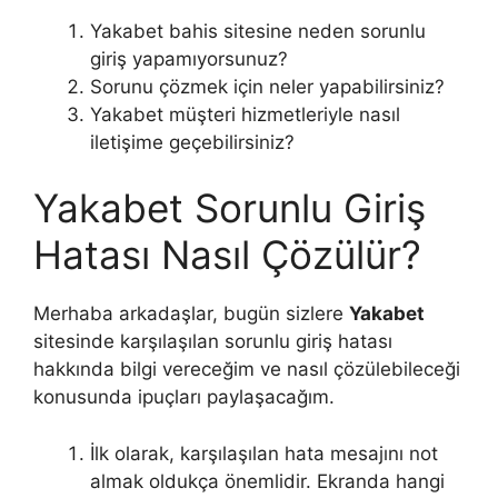
Yakabet bahis sitesine neden sorunlu
giriş yapamıyorsunuz?
Sorunu çözmek için neler yapabilirsiniz?
Yakabet müşteri hizmetleriyle nasıl
iletişime geçebilirsiniz?
Yakabet Sorunlu Giriş
Hatası Nasıl Çözülür?
Merhaba arkadaşlar, bugün sizlere
Yakabet
sitesinde karşılaşılan sorunlu giriş hatası
hakkında bilgi vereceğim ve nasıl çözülebileceği
konusunda ipuçları paylaşacağım.
İlk olarak, karşılaşılan hata mesajını not
almak oldukça önemlidir. Ekranda hangi