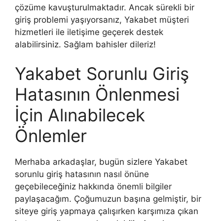
çözüme kavuşturulmaktadır. Ancak sürekli bir
giriş problemi yaşıyorsanız, Yakabet müşteri
hizmetleri ile iletişime geçerek destek
alabilirsiniz. Sağlam bahisler dileriz!
Yakabet Sorunlu Giriş
Hatasının Önlenmesi
İçin Alınabilecek
Önlemler
Merhaba arkadaşlar, bugün sizlere Yakabet
sorunlu giriş hatasının nasıl önüne
geçebileceğiniz hakkında önemli bilgiler
paylaşacağım. Çoğumuzun başına gelmiştir, bir
siteye giriş yapmaya çalışırken karşımıza çıkan