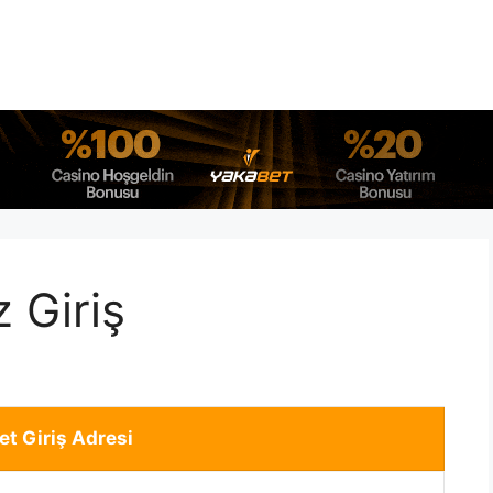
z Giriş
t Giriş Adresi