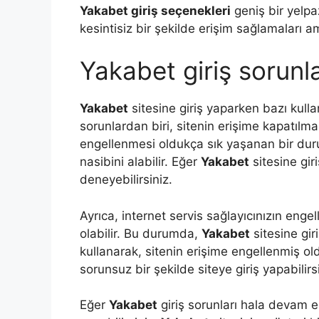
Yakabet giriş seçenekleri
geniş bir yelpa
kesintisiz bir şekilde erişim sağlamaları 
Yakabet giriş sorunla
Yakabet
sitesine giriş yaparken bazı kullan
sorunlardan biri, sitenin erişime kapatılmas
engellenmesi oldukça sık yaşanan bir d
nasibini alabilir. Eğer
Yakabet
sitesine gir
deneyebilirsiniz.
Ayrıca, internet servis sağlayıcınızın eng
olabilir. Bu durumda,
Yakabet
sitesine gir
kullanarak, sitenin erişime engellenmiş ol
sorunsuz bir şekilde siteye giriş yapabilirs
Eğer
Yakabet
giriş sorunları hala devam ed