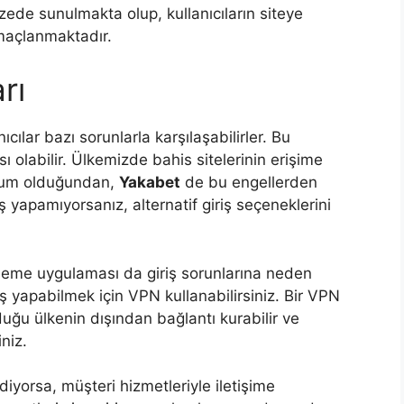
zede sunulmakta olup, kullanıcıların siteye
amaçlanmaktadır.
rı
ıcılar bazı sorunlarla karşılaşabilirler. Bu
ı olabilir. Ülkemizde bahis sitelerinin erişime
urum olduğundan,
Yakabet
de bu engellerden
iş yapamıyorsanız, alternatif giriş seçeneklerini
elleme uygulaması da giriş sorunlarına neden
iş yapabilmek için VPN kullanabilirsiniz. Bir VPN
duğu ülkenin dışından bağlantı kurabilir ve
iniz.
iyorsa, müşteri hizmetleriyle iletişime