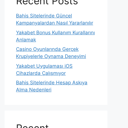
Recent Posts
Bahis Sitelerinde Güncel
Kampanyalardan Nasıl Yararlanılır
Yakabet Bonus Kullanım Kurallarını
Anlamak
Casino Oyunlarında Gerçek
Krupiyelerle Oynama Deneyimi
Yakabet Uygulaması iOS
Cihazlarda Çalışmıyor
Bahis Sitelerinde Hesap Askıya
Alma Nedenleri