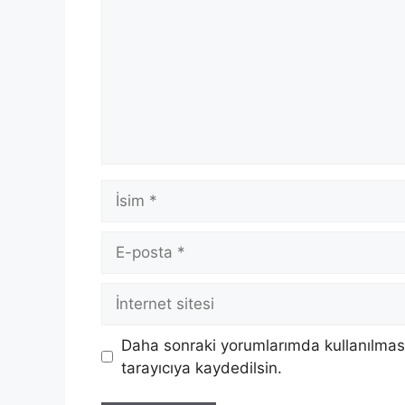
İsim
E-
posta
İnternet
sitesi
Daha sonraki yorumlarımda kullanılması
tarayıcıya kaydedilsin.