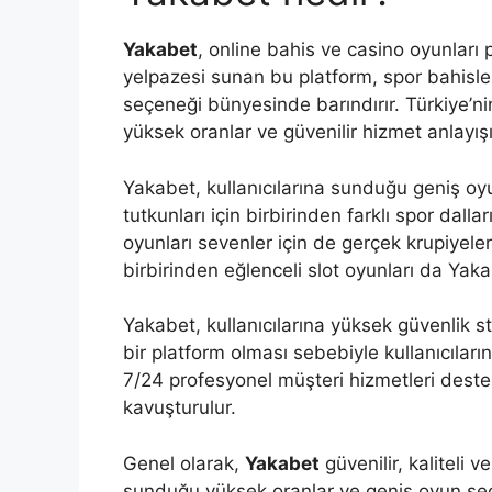
Yakabet
, online bahis ve casino oyunları 
yelpazesi sunan bu platform, spor bahisler
seçeneği bünyesinde barındırır. Türkiye’ni
yüksek oranlar ve güvenilir hizmet anlayışı
Yakabet, kullanıcılarına sunduğu geniş oyu
tutkunları için birbirinden farklı spor dal
oyunları sevenler için de gerçek krupiyele
birbirinden eğlenceli slot oyunları da Yaka
Yakabet, kullanıcılarına yüksek güvenlik st
bir platform olması sebebiyle kullanıcıların
7/24 profesyonel müşteri hizmetleri desteğ
kavuşturulur.
Genel olarak,
Yakabet
güvenilir, kaliteli v
sunduğu yüksek oranlar ve geniş oyun seçe