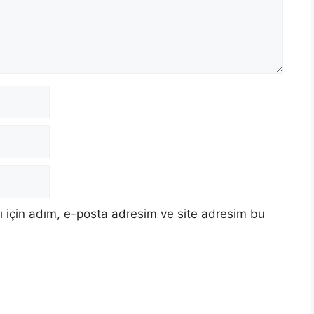
 için adım, e-posta adresim ve site adresim bu