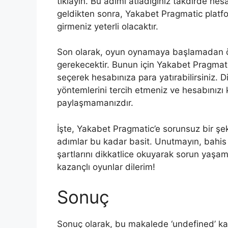
tıklayın. Bu adımı atladığınız takdirde hesa
geldikten sonra, Yakabet Pragmatic platfor
girmeniz yeterli olacaktır.
Son olarak, oyun oynamaya başlamadan önc
gerekecektir. Bunun için Yakabet Pragmat
seçerek hesabınıza para yatırabilirsiniz.
yöntemlerini tercih etmeniz ve hesabınızı
paylaşmamanızdır.
İşte, Yakabet Pragmatic’e sorunsuz bir şe
adımlar bu kadar basit. Unutmayın, bahis
şartlarını dikkatlice okuyarak sorun yaşama
kazançlı oyunlar dilerim!
Sonuç
Sonuç olarak, bu makalede ‘undefined’ kavr