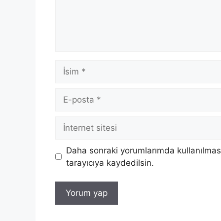
İsim
E-
posta
İnternet
sitesi
Daha sonraki yorumlarımda kullanılması
tarayıcıya kaydedilsin.