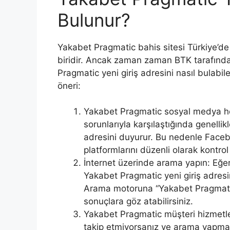
Bulunur?
Yakabet Pragmatic bahis sitesi Türkiye’de 
biridir. Ancak zaman zaman BTK tarafında
Pragmatic yeni giriş adresini nasıl bulabile
öneri:
Yakabet Pragmatic sosyal medya hes
sorunlarıyla karşılaştığında genelli
adresini duyurur. Bu nedenle Faceb
platformlarını düzenli olarak kontrol
İnternet üzerinde arama yapın: Eğer
Yakabet Pragmatic yeni giriş adresi
Arama motoruna “Yakabet Pragmatic y
sonuçlara göz atabilirsiniz.
Yakabet Pragmatic müşteri hizmetl
takip etmiyorsanız ve arama yapma