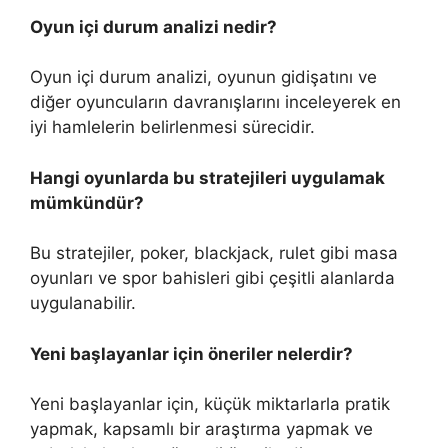
Oyun içi durum analizi nedir?
Oyun içi durum analizi, oyunun gidişatını ve
diğer oyuncuların davranışlarını inceleyerek en
iyi hamlelerin belirlenmesi sürecidir.
Hangi oyunlarda bu stratejileri uygulamak
mümkündür?
Bu stratejiler, poker, blackjack, rulet gibi masa
oyunları ve spor bahisleri gibi çeşitli alanlarda
uygulanabilir.
Yeni başlayanlar için öneriler nelerdir?
Yeni başlayanlar için, küçük miktarlarla pratik
yapmak, kapsamlı bir araştırma yapmak ve