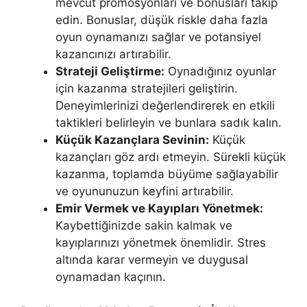
mevcut promosyonları ve bonusları takip
edin. Bonuslar, düşük riskle daha fazla
oyun oynamanızı sağlar ve potansiyel
kazancınızı artırabilir.
Strateji Geliştirme:
Oynadığınız oyunlar
için kazanma stratejileri geliştirin.
Deneyimlerinizi değerlendirerek en etkili
taktikleri belirleyin ve bunlara sadık kalın.
Küçük Kazançlara Sevinin:
Küçük
kazançları göz ardı etmeyin. Sürekli küçük
kazanma, toplamda büyüme sağlayabilir
ve oyununuzun keyfini artırabilir.
Emir Vermek ve Kayıpları Yönetmek:
Kaybettiğinizde sakin kalmak ve
kayıplarınızı yönetmek önemlidir. Stres
altında karar vermeyin ve duygusal
oynamadan kaçının.