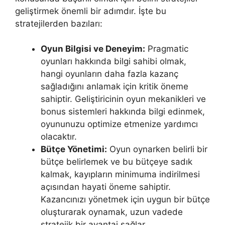
geliştirmek önemli bir adımdır. İşte bu
stratejilerden bazıları:
Oyun Bilgisi ve Deneyim:
Pragmatic
oyunları hakkında bilgi sahibi olmak,
hangi oyunların daha fazla kazanç
sağladığını anlamak için kritik öneme
sahiptir. Geliştiricinin oyun mekanikleri ve
bonus sistemleri hakkında bilgi edinmek,
oyununuzu optimize etmenize yardımcı
olacaktır.
Bütçe Yönetimi:
Oyun oynarken belirli bir
bütçe belirlemek ve bu bütçeye sadık
kalmak, kayıpların minimuma indirilmesi
açısından hayati öneme sahiptir.
Kazancınızı yönetmek için uygun bir bütçe
oluşturarak oynamak, uzun vadede
stratejik bir avantaj sağlar.