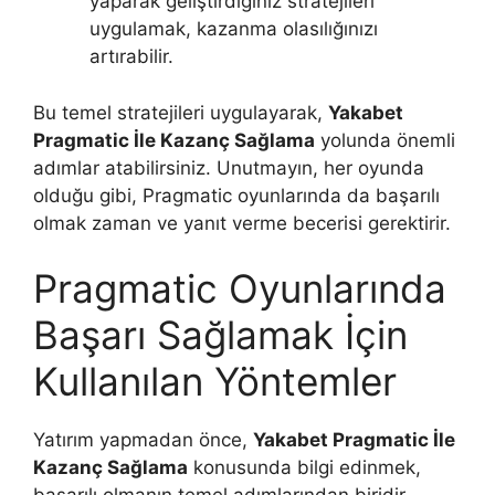
yaparak geliştirdiğiniz stratejileri
uygulamak, kazanma olasılığınızı
artırabilir.
Bu temel stratejileri uygulayarak,
Yakabet
Pragmatic İle Kazanç Sağlama
yolunda önemli
adımlar atabilirsiniz. Unutmayın, her oyunda
olduğu gibi, Pragmatic oyunlarında da başarılı
olmak zaman ve yanıt verme becerisi gerektirir.
Pragmatic Oyunlarında
Başarı Sağlamak İçin
Kullanılan Yöntemler
Yatırım yapmadan önce,
Yakabet Pragmatic İle
Kazanç Sağlama
konusunda bilgi edinmek,