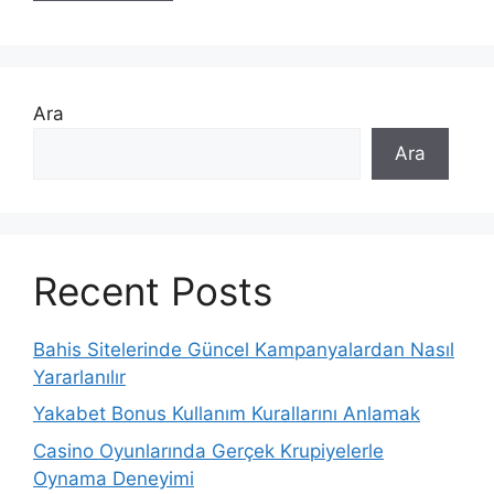
Ara
Ara
Recent Posts
Bahis Sitelerinde Güncel Kampanyalardan Nasıl
Yararlanılır
Yakabet Bonus Kullanım Kurallarını Anlamak
Casino Oyunlarında Gerçek Krupiyelerle
Oynama Deneyimi