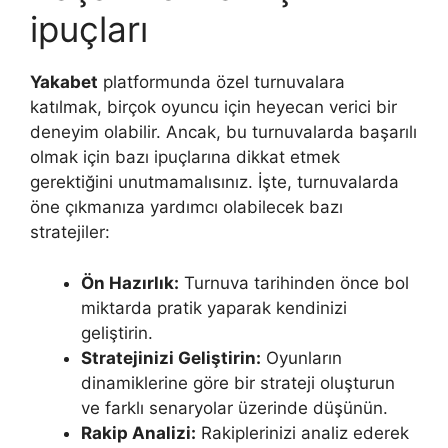
ipuçları
Yakabet
platformunda özel turnuvalara
katılmak, birçok oyuncu için heyecan verici bir
deneyim olabilir. Ancak, bu turnuvalarda başarılı
olmak için bazı ipuçlarına dikkat etmek
gerektiğini unutmamalısınız. İşte, turnuvalarda
öne çıkmanıza yardımcı olabilecek bazı
stratejiler:
Ön Hazırlık:
Turnuva tarihinden önce bol
miktarda pratik yaparak kendinizi
geliştirin.
Stratejinizi Geliştirin:
Oyunların
dinamiklerine göre bir strateji oluşturun
ve farklı senaryolar üzerinde düşünün.
Rakip Analizi:
Rakiplerinizi analiz ederek