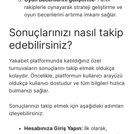
rakiplerle oynayarak strateji geliştirme ve
oyun becerilerini artırma imkanı sağlar.
Sonuçlarınızı nasıl takip
edebilirsiniz?
Yakabet platformunda katıldığınız özel
turnuvaların sonuçlarını takip etmek oldukça
kolaydır. Öncelikle, platformun kullanıcı arayüzü
oldukça kullanıcı dostudur ve tüm bilgileri hızlıca
bulmanızı sağlar.
Sonuçlarınızı takip etmek için aşağıdaki adımları
izleyebilirsiniz:
Hesabınıza Giriş Yapın:
İlk olarak,