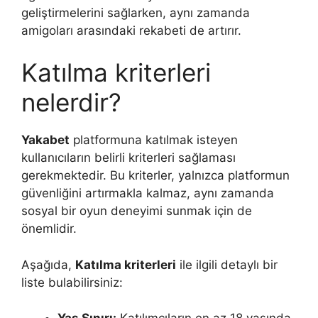
geliştirmelerini sağlarken, aynı zamanda
amigoları arasındaki rekabeti de artırır.
Katılma kriterleri
nelerdir?
Yakabet
platformuna katılmak isteyen
kullanıcıların belirli kriterleri sağlaması
gerekmektedir. Bu kriterler, yalnızca platformun
güvenliğini artırmakla kalmaz, aynı zamanda
sosyal bir oyun deneyimi sunmak için de
önemlidir.
Aşağıda,
Katılma kriterleri
ile ilgili detaylı bir
liste bulabilirsiniz: