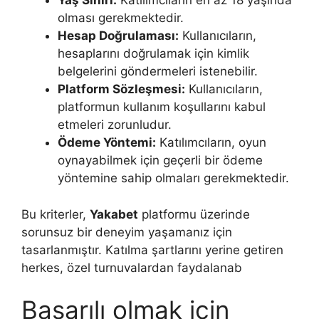
Yaş Sınırı:
Katılımcıların en az 18 yaşında
olması gerekmektedir.
Hesap Doğrulaması:
Kullanıcıların,
hesaplarını doğrulamak için kimlik
belgelerini göndermeleri istenebilir.
Platform Sözleşmesi:
Kullanıcıların,
platformun kullanım koşullarını kabul
etmeleri zorunludur.
Ödeme Yöntemi:
Katılımcıların, oyun
oynayabilmek için geçerli bir ödeme
yöntemine sahip olmaları gerekmektedir.
Bu kriterler,
Yakabet
platformu üzerinde
sorunsuz bir deneyim yaşamanız için
tasarlanmıştır. Katılma şartlarını yerine getiren
herkes, özel turnuvalardan faydalanab
Başarılı olmak için