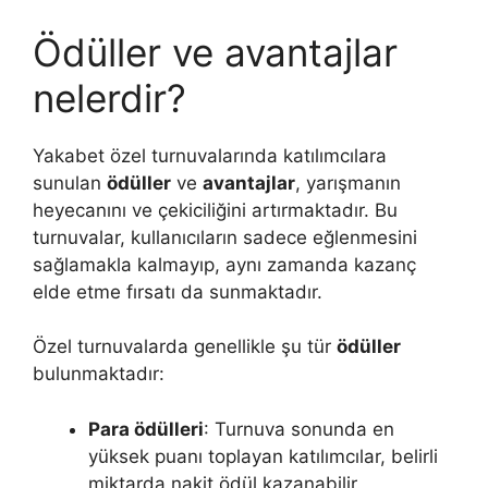
Ödüller ve avantajlar
nelerdir?
Yakabet özel turnuvalarında katılımcılara
sunulan
ödüller
ve
avantajlar
, yarışmanın
heyecanını ve çekiciliğini artırmaktadır. Bu
turnuvalar, kullanıcıların sadece eğlenmesini
sağlamakla kalmayıp, aynı zamanda kazanç
elde etme fırsatı da sunmaktadır.
Özel turnuvalarda genellikle şu tür
ödüller
bulunmaktadır:
Para ödülleri
: Turnuva sonunda en
yüksek puanı toplayan katılımcılar, belirli
miktarda nakit ödül kazanabilir.