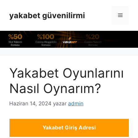
İçeriğe
atla
yakabet güvenilirmi
Menü
Yakabet Oyunlarını
Nasıl Oynarım?
Haziran 14, 2024
yazar
admin
Yakabet Giriş Adresi