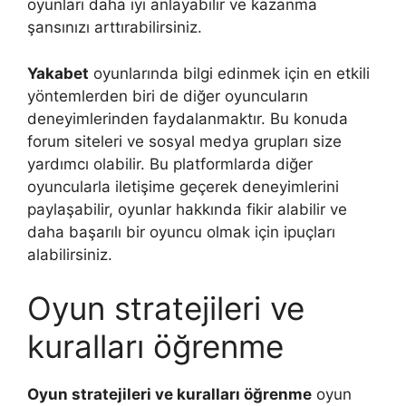
oyunları daha iyi anlayabilir ve kazanma
şansınızı arttırabilirsiniz.
Yakabet
oyunlarında bilgi edinmek için en etkili
yöntemlerden biri de diğer oyuncuların
deneyimlerinden faydalanmaktır. Bu konuda
forum siteleri ve sosyal medya grupları size
yardımcı olabilir. Bu platformlarda diğer
oyuncularla iletişime geçerek deneyimlerini
paylaşabilir, oyunlar hakkında fikir alabilir ve
daha başarılı bir oyuncu olmak için ipuçları
alabilirsiniz.
Oyun stratejileri ve
kuralları öğrenme
Oyun stratejileri ve kuralları öğrenme
oyun