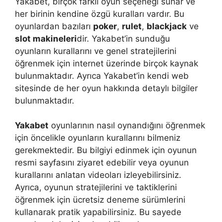
Yakabet, birçok farklı oyun seçeneği sunar ve
her birinin kendine özgü kuralları vardır. Bu
oyunlardan bazıları
poker
,
rulet
,
blackjack
ve
slot makineleri
dir. Yakabet’in sunduğu
oyunların kurallarını ve genel stratejilerini
öğrenmek için internet üzerinde birçok kaynak
bulunmaktadır. Ayrıca Yakabet’in kendi web
sitesinde de her oyun hakkında detaylı bilgiler
bulunmaktadır.
Yakabet
oyunlarının nasıl oynandığını öğrenmek
için öncelikle oyunların kurallarını bilmeniz
gerekmektedir. Bu bilgiyi edinmek için oyunun
resmi sayfasını ziyaret edebilir veya oyunun
kurallarını anlatan videoları izleyebilirsiniz.
Ayrıca, oyunun stratejilerini ve taktiklerini
öğrenmek için ücretsiz deneme sürümlerini
kullanarak pratik yapabilirsiniz. Bu sayede