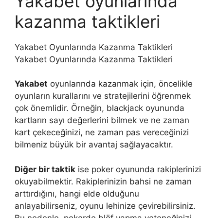
Yakabet oyunlarında
kazanma taktikleri
Yakabet Oyunlarında Kazanma Taktikleri
Yakabet Oyunlarında Kazanma Taktikleri
Yakabet
oyunlarında kazanmak için, öncelikle
oyunların kurallarını ve stratejilerini öğrenmek
çok önemlidir. Örneğin, blackjack oyununda
kartların sayı değerlerini bilmek ve ne zaman
kart çekeceğinizi, ne zaman pas vereceğinizi
bilmeniz büyük bir avantaj sağlayacaktır.
Diğer bir taktik
ise poker oyununda rakiplerinizi
okuyabilmektir. Rakiplerinizin bahsi ne zaman
arttırdığını, hangi elde olduğunu
anlayabilirseniz, oyunu lehinize çevirebilirsiniz.
Bu nedenle, pokerde blöf yapma yeteneğinizi