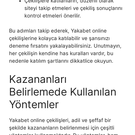
Çekilişlere katılanların, düzenli olarak
siteyi takip etmeleri ve çekiliş sonuçlarını
kontrol etmeleri önerilir.
Bu adımları takip ederek, Yakabet online
çekilişlerine kolayca katılabilir ve şansınızı
deneme fırsatını yakalayabilirsiniz. Unutmayın,
her çekilişin kendine has kuralları vardır, bu
nedenle katılım şartlarını dikkatlice okuyun.
Kazananları
Belirlemede Kullanılan
Yöntemler
Yakabet online çekilişleri, adil ve şeffaf bir
şekilde kazananların belirlenmesi için çeşitli