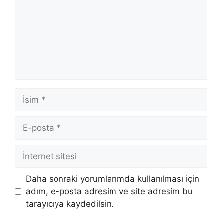
İsim
E-
posta
İnternet
sitesi
Daha sonraki yorumlarımda kullanılması için
adım, e-posta adresim ve site adresim bu
tarayıcıya kaydedilsin.