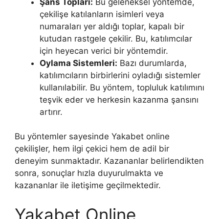
Şans Topları:
Bu geleneksel yöntemde,
çekilişe katılanların isimleri veya
numaraları yer aldığı toplar, kapalı bir
kutudan rastgele çekilir. Bu, katılımcılar
için heyecan verici bir yöntemdir.
Oylama Sistemleri:
Bazı durumlarda,
katılımcıların birbirlerini oyladığı sistemler
kullanılabilir. Bu yöntem, topluluk katılımını
teşvik eder ve herkesin kazanma şansını
artırır.
Bu yöntemler sayesinde Yakabet online
çekilişler, hem ilgi çekici hem de adil bir
deneyim sunmaktadır. Kazananlar belirlendikten
sonra, sonuçlar hızla duyurulmakta ve
kazananlar ile iletişime geçilmektedir.
Yakabet Online