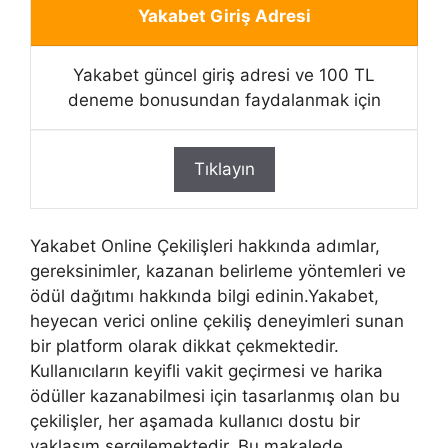
Yakabet Giriş Adresi
Yakabet güncel giriş adresi ve 100 TL
deneme bonusundan faydalanmak için
Tıklayın
Yakabet Online Çekilişleri hakkında adımlar,
gereksinimler, kazanan belirleme yöntemleri ve
ödül dağıtımı hakkında bilgi edinin.Yakabet,
heyecan verici online çekiliş deneyimleri sunan
bir platform olarak dikkat çekmektedir.
Kullanıcıların keyifli vakit geçirmesi ve harika
ödüller kazanabilmesi için tasarlanmış olan bu
çekilişler, her aşamada kullanıcı dostu bir
yaklaşım sergilemektedir. Bu makalede,