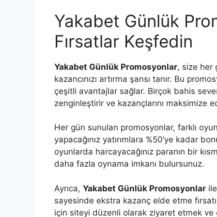
Yakabet Günlük Prom
Fırsatlar Keşfedin
Yakabet Günlük Promosyonlar
, size her
kazancınızı artırma şansı tanır. Bu promos
çeşitli avantajlar sağlar. Birçok bahis seve
zenginleştirir ve kazançlarını maksimize e
Her gün sunulan promosyonlar, farklı oyunla
yapacağınız yatırımlara %50’ye kadar bonus
oyunlarda harcayacağınız paranın bir kısmın
daha fazla oynama imkanı bulursunuz.
Ayrıca,
Yakabet Günlük Promosyonlar
ile
sayesinde ekstra kazanç elde etme fırsat
için siteyi düzenli olarak ziyaret etmek ve