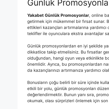
Günlük Promosyonla
Yakabet Günlük Promosyonlar
, online b
getirmek için mükemmel bir fırsat sunar. B
ettikleri kazançları artırmalarına yardımc
teklifler ile oyunculara ekstra avantajlar sa
Günlük promosyonlardan en iyi şekilde yara
dikkatlice takip etmelisiniz. Bu fırsatlar gen
olduğundan, hangi oyun veya etkinlikte
önemlidir. Ayrıca, bu promosyonlardan nas
da kazançlarınızı artırmanıza yardımcı olabi
Bonusların çoğu belirli bir süre içinde kull
etkili bir yolu, günlük promosyonları düze
değerlendirmektir. Bunun yanı sıra, promo
okumak, olası sürprizleri önlemek için son