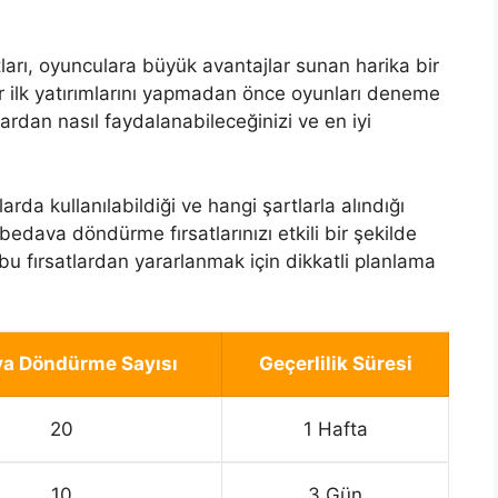
tları, oyunculara büyük avantajlar sunan harika bir
ar ilk yatırımlarını yapmadan önce oyunları deneme
lardan nasıl faydalanabileceğinizi ve en iyi
da kullanılabildiği ve hangi şartlarla alındığı
edava döndürme fırsatlarınızı etkili bir şekilde
bu fırsatlardan yararlanmak için dikkatli planlama
a Döndürme Sayısı
Geçerlilik Süresi
20
1 Hafta
10
3 Gün