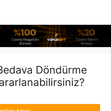
 Bedava Döndürme
Yararlanabilirsiniz?