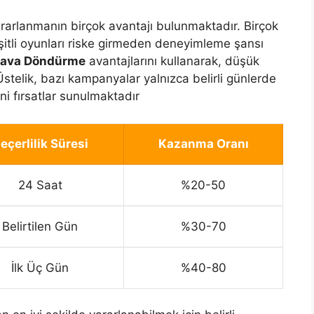
rarlanmanın birçok avantajı bulunmaktadır. Birçok
çeşitli oyunları riske girmeden deneyimleme şansı
dava Döndürme
avantajlarını kullanarak, düşük
Üstelik, bazı kampanyalar yalnızca belirli günlerde
ni fırsatlar sunulmaktadır
eçerlilik Süresi
Kazanma Oranı
24 Saat
%20-50
Belirtilen Gün
%30-70
İlk Üç Gün
%40-80