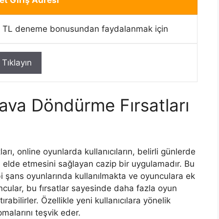
t Giriş Adresi
00 TL deneme bonusundan faydalanmak için
Tıklayın
va Döndürme Fırsatları
ları, online oyunlarda kullanıcıların, belirli günlerde
 elde etmesini sağlayan cazip bir uygulamadır. Bu
bi şans oyunlarında kullanılmakta ve oyunculara ek
ular, bu fırsatlar sayesinde daha fazla oyun
abilirler. Özellikle yeni kullanıcılara yönelik
pmalarını teşvik eder.