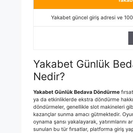
Yakabe
Yakabet güncel giriş adresi ve 1
Yakabet Günlük Beda
Nedir?
Yakabet Günlük Bedava Döndürme
fırsat
ya da etkinliklerde ekstra döndürme hakkı
döndürmeler, genellikle slot makineleri gi
kazançlar sunma amacı gütmektedir. Oyunc
oynama şansı yakalayarak, yatırımlarını artır
sunulan bu tür fırsatlar, platforma giriş ya