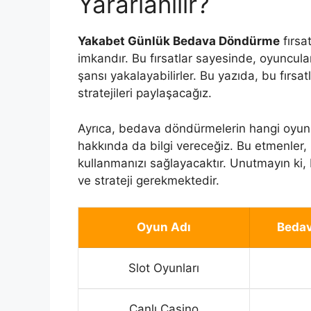
Yararlanılır?
Yakabet Günlük Bedava Döndürme
fırsa
imkandır. Bu fırsatlar sayesinde, oyuncul
şansı yakalayabilirler. Bu yazıda, bu fırsat
stratejileri paylaşacağız.
Ayrıca, bedava döndürmelerin hangi oyunlar
hakkında da bilgi vereceğiz. Bu etmenler, b
kullanmanızı sağlayacaktır. Unutmayın ki, 
ve strateji gerekmektedir.
Oyun Adı
Bedav
Slot Oyunları
Canlı Casino