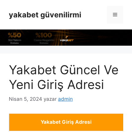
İçeriğe
atla
yakabet güvenilirmi
Menü
Yakabet Güncel Ve
Yeni Giriş Adresi
Nisan 5, 2024
yazar
admin
Yakabet Giriş Adresi