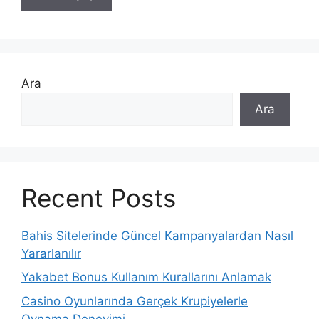
Ara
Ara
Recent Posts
Bahis Sitelerinde Güncel Kampanyalardan Nasıl
Yararlanılır
Yakabet Bonus Kullanım Kurallarını Anlamak
Casino Oyunlarında Gerçek Krupiyelerle
Oynama Deneyimi