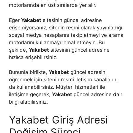
motorlarında en üst sıralarda yer alır.
Eğer
Yakabet
sitesinin güncel adresine
erişemiyorsanız, sitenin resmi olarak yayınladığı
sosyal medya hesaplarını takip etmeyi ve arama
motorlarını kullanmayı ihmal etmeyin. Bu
şekilde,
Yakabet
sitesinin güncel adresine
hızlıca erişebilirsiniz.
Bununla birlikte,
Yakabet
güncel adresini
öğrenmek için sitenin resmi iletişim kanallarını
da kullanabilirsiniz. Müşteri hizmetleri ile
iletişime geçerek,
Yakabet
güncel adresine dair
bilgi alabilirsiniz.
Yakabet Giriş Adresi
Değişim Süreci