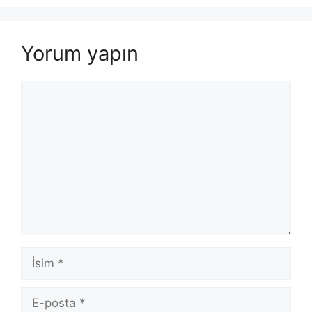
Yorum yapın
Yorum
İsim
E-