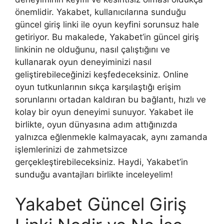
önemlidir. Yakabet, kullanıcılarına sunduğu
güncel giriş linki ile oyun keyfini sorunsuz hale
getiriyor. Bu makalede, Yakabet’in güncel giriş
linkinin ne olduğunu, nasıl çalıştığını ve
kullanarak oyun deneyiminizi nasıl
geliştirebileceğinizi keşfedeceksiniz. Online
oyun tutkunlarının sıkça karşılaştığı erişim
sorunlarını ortadan kaldıran bu bağlantı, hızlı ve
kolay bir oyun deneyimi sunuyor. Yakabet ile
birlikte, oyun dünyasına adım attığınızda
yalnızca eğlenmekle kalmayacak, aynı zamanda
işlemlerinizi de zahmetsizce
gerçekleştirebileceksiniz. Haydi, Yakabet’in
sunduğu avantajları birlikte inceleyelim!
Yakabet Güncel Giriş