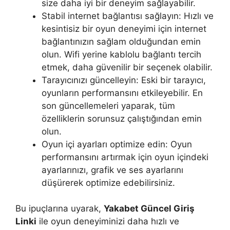
size daha iyi bir deneyim sağlayabilir.
Stabil internet bağlantısı sağlayın: Hızlı ve
kesintisiz bir oyun deneyimi için internet
bağlantınızın sağlam olduğundan emin
olun. Wifi yerine kablolu bağlantı tercih
etmek, daha güvenilir bir seçenek olabilir.
Tarayıcınızı güncelleyin: Eski bir tarayıcı,
oyunların performansını etkileyebilir. En
son güncellemeleri yaparak, tüm
özelliklerin sorunsuz çalıştığından emin
olun.
Oyun içi ayarları optimize edin: Oyun
performansını artırmak için oyun içindeki
ayarlarınızı, grafik ve ses ayarlarını
düşürerek optimize edebilirsiniz.
Bu ipuçlarına uyarak,
Yakabet Güncel Giriş
Linki
ile oyun deneyiminizi daha hızlı ve