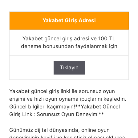
Yakabet Giriş Adresi
Yakabet güncel giriş adresi ve 100 TL
deneme bonusundan faydalanmak için
Tıklayın
Yakabet güncel giriş linki ile sorunsuz oyun
erişimi ve hızlı oyun oynama ipuçlarını keşfedin.
Güncel bilgileri kaçırmayın!**Yakabet Güncel
Giriş Linki: Sorunsuz Oyun Deneyimi**
Günümüz dijital dünyasında, online oyun
deneyiminin keyifli ve kesintisiz olması oldukça