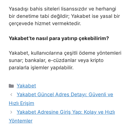
Yasadışı bahis siteleri lisanssızdır ve herhangi
bir denetime tabi değildir; Yakabet ise yasal bir
çerçevede hizmet vermektedir.
Yakabet’te nasıl para yatırıp çekebilirim?
Yakabet, kullanıcılarına çeşitli ödeme yöntemleri
sunar; bankalar, e-cüzdanlar veya kripto
paralarla işlemler yapılabilir.
Kategoriler
Yakabet
Yakabet Güncel Adres Detayı: Güvenli ve
Hızlı Erişim
Yakabet Adresine Giriş Yap: Kolay ve Hızlı
Yöntemler