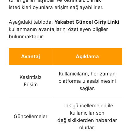
istedikleri oyunlara erişim sağlayabilirler.
Aşağıdaki tabloda,
Yakabet Güncel Giriş Linki
kullanmanın avantajlarını özetleyen bilgiler
bulunmaktadır:
Avantaj
Açıklama
Kullanıcıların, her zaman
Kesintisiz
platforma ulaşabilmesini
Erişim
sağlar.
Link güncellemeleri ile
kullanıcılar son
Güncellemeler
değişikliklerden haberdar
olurlar.