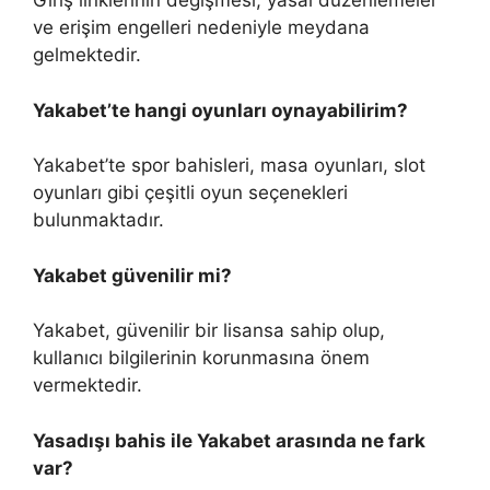
Giriş linklerinin değişmesi, yasal düzenlemeler
ve erişim engelleri nedeniyle meydana
gelmektedir.
Yakabet’te hangi oyunları oynayabilirim?
Yakabet’te spor bahisleri, masa oyunları, slot
oyunları gibi çeşitli oyun seçenekleri
bulunmaktadır.
Yakabet güvenilir mi?
Yakabet, güvenilir bir lisansa sahip olup,
kullanıcı bilgilerinin korunmasına önem
vermektedir.
Yasadışı bahis ile Yakabet arasında ne fark
var?