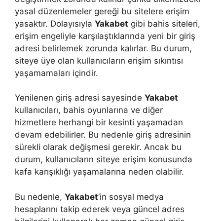
yasal düzenlemeler gereği bu sitelere erişim
yasaktır. Dolayısıyla
Yakabet
gibi bahis siteleri,
erişim engeliyle karşılaştıklarında yeni bir giriş
adresi belirlemek zorunda kalırlar. Bu durum,
siteye üye olan kullanıcıların erişim sıkıntısı
yaşamamaları içindir.
Yenilenen giriş adresi sayesinde
Yakabet
kullanıcıları, bahis oyunlarına ve diğer
hizmetlere herhangi bir kesinti yaşamadan
devam edebilirler. Bu nedenle giriş adresinin
sürekli olarak değişmesi gerekir. Ancak bu
durum, kullanıcıların siteye erişim konusunda
kafa karışıklığı yaşamalarına neden olabilir.
Bu nedenle,
Yakabet
‘in sosyal medya
hesaplarını takip ederek veya güncel adres