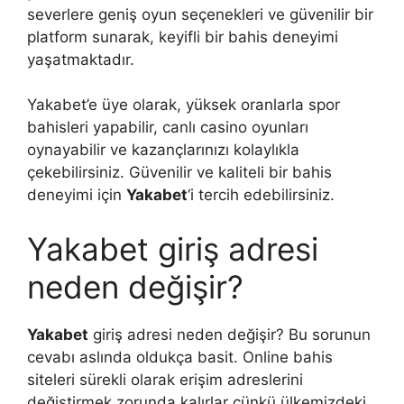
severlere geniş oyun seçenekleri ve güvenilir bir
platform sunarak, keyifli bir bahis deneyimi
yaşatmaktadır.
Yakabet’e üye olarak, yüksek oranlarla spor
bahisleri yapabilir, canlı casino oyunları
oynayabilir ve kazançlarınızı kolaylıkla
çekebilirsiniz. Güvenilir ve kaliteli bir bahis
deneyimi için
Yakabet
‘i tercih edebilirsiniz.
Yakabet giriş adresi
neden değişir?
Yakabet
giriş adresi neden değişir? Bu sorunun
cevabı aslında oldukça basit. Online bahis
siteleri sürekli olarak erişim adreslerini
değiştirmek zorunda kalırlar çünkü ülkemizdeki