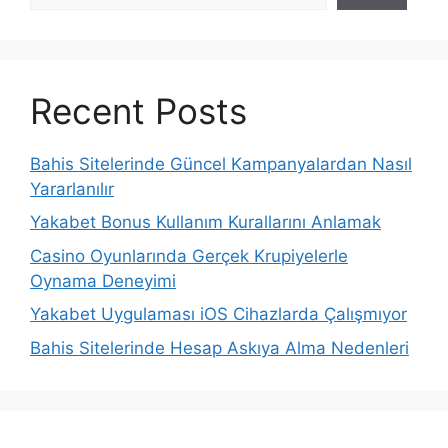
Recent Posts
Bahis Sitelerinde Güncel Kampanyalardan Nasıl
Yararlanılır
Yakabet Bonus Kullanım Kurallarını Anlamak
Casino Oyunlarında Gerçek Krupiyelerle
Oynama Deneyimi
Yakabet Uygulaması iOS Cihazlarda Çalışmıyor
Bahis Sitelerinde Hesap Askıya Alma Nedenleri