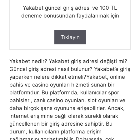
Yakabet güncel giriş adresi ve 100 TL
deneme bonusundan faydalanmak için
Tıklayın
Yakabet nedir? Yakabet giriş adresi değişti mi?
Güncel giriş adresi nasıl bulunur? Yakabet’e giriş
yaparken nelere dikkat etmeli?Yakabet, online
bahis ve casino oyunları hizmeti sunan bir
platformdur. Bu platformda, kullanıcılar spor
bahisleri, canlı casino oyunları, slot oyunları ve
daha birçok şans oyununa erişebilirler. Ancak,
internet erişimine bağlı olarak sürekli olarak
güncellenen bir giriş adresine sahiptir. Bu
durum, kullanıcıların platforma erişim
sağlamasını zorlaştırabilir. Dolayısıyla, çok