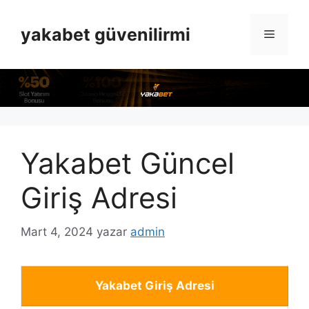
İçeriğe
atla
yakabet güvenilirmi
Menü
Yakabet Güncel
Giriş Adresi
Mart 4, 2024
yazar
admin
Yakabet Giriş Adresi