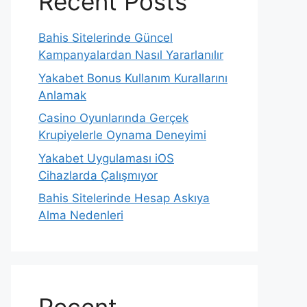
Recent Posts
Bahis Sitelerinde Güncel
Kampanyalardan Nasıl Yararlanılır
Yakabet Bonus Kullanım Kurallarını
Anlamak
Casino Oyunlarında Gerçek
Krupiyelerle Oynama Deneyimi
Yakabet Uygulaması iOS
Cihazlarda Çalışmıyor
Bahis Sitelerinde Hesap Askıya
Alma Nedenleri