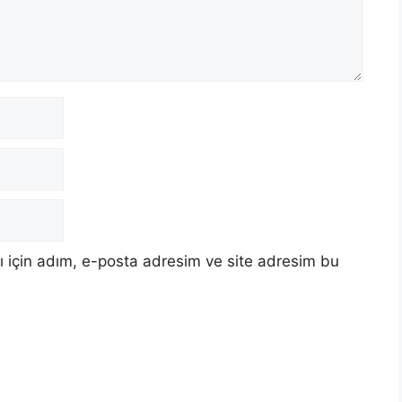
 için adım, e-posta adresim ve site adresim bu