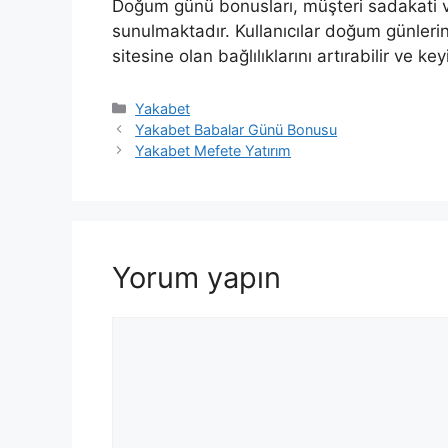
Doğum günü bonusları, müşteri sadakati 
sunulmaktadır. Kullanıcılar doğum günleri
sitesine olan bağlılıklarını artırabilir ve ke
Kategoriler
Yakabet
Yakabet Babalar Günü Bonusu
Yakabet Mefete Yatırım
Yorum yapın
Yorum