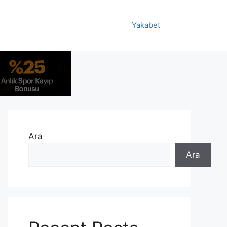
Yakabet
Ara
Ara