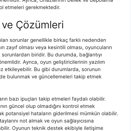
rol etmeleri gerekmektedir.
 ve Çözümleri
lan sorunlar genellikle birkaç farklı nedenden
nın zayıf olması veya kesintili olması, oyuncuların
 sorunlardan biridir. Bu durumda, bağlantıyı
mlidir. Ayrıca, oyun geliştiricilerinin yazılım
 etkileyebilir. Bu gibi durumlarda, sorunun
rimde bulunmak ve güncellemeleri takip etmek
ın bazı ipuçları takip etmeleri faydalı olabilir.
ının güncel olup olmadığını kontrol etmek
k potansiyel hataların giderilmesi mümkün olabilir.
taylarını not almak ve oyun sağlayıcısına
ilir. Oyunun teknik destek ekibiyle iletişime