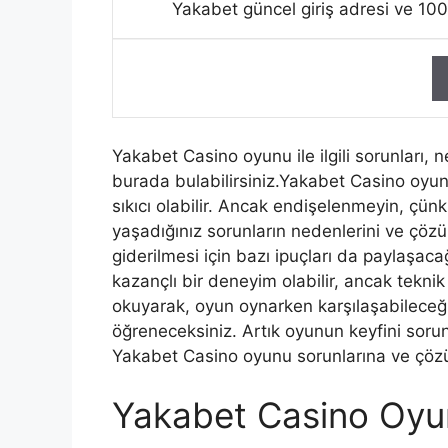
Yakabet güncel giriş adresi ve 1
Yakabet Casino oyunu ile ilgili sorunları, n
burada bulabilirsiniz.Yakabet Casino oyu
sıkıcı olabilir. Ancak endişelenmeyin, çün
yaşadığınız sorunların nedenlerini ve çözü
giderilmesi için bazı ipuçları da paylaşa
kazançlı bir deneyim olabilir, ancak teknik
okuyarak, oyun oynarken karşılaşabileceğin
öğreneceksiniz. Artık oyunun keyfini sorun
Yakabet Casino oyunu sorunlarına ve çözüm
Yakabet Casino Oyun