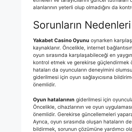
alanlarının yeterli olup olmadığını da kont
Sorunların Nedenleri
Yakabet Casino Oyunu
oynarken karşılaşı
kaynaklanır. Öncelikle, internet bağlantısı
oyun sırasında karşılaşabileceği en yaygın
kontrol etmek ve gerekirse güçlendirmek öne
hataları da oyuncuların deneyimini olumsuz
giderilmesi için oyun sağlayıcısına bildi
önemlidir.
Oyun hatalarının
giderilmesi için oyuncular
Öncelikle, cihazlarının ve oyun uygulamas
önemlidir. Gerekirse güncellemeleri yapara
Ayrıca, oyun sırasında oluşan hataların de
bildirmek, sorunun çözümüne yardımcı olab