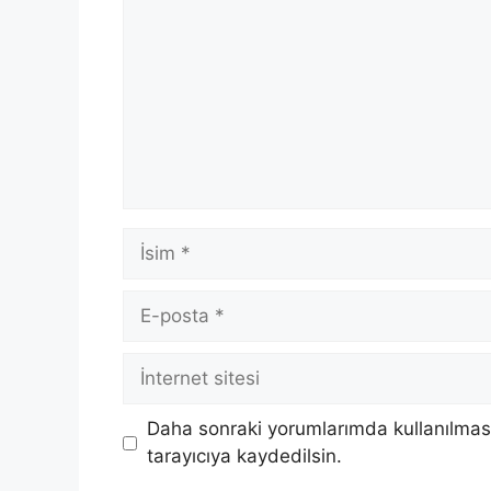
İsim
E-
posta
İnternet
sitesi
Daha sonraki yorumlarımda kullanılması
tarayıcıya kaydedilsin.