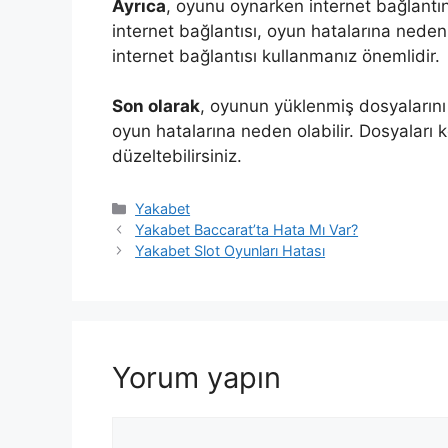
Ayrıca
, oyunu oynarken internet bağlantın
internet bağlantısı, oyun hatalarına neden 
internet bağlantısı kullanmanız önemlidir.
Son olarak
, oyunun yüklenmiş dosyalarını 
oyun hatalarına neden olabilir. Dosyaları k
düzeltebilirsiniz.
Kategoriler
Yakabet
Yakabet Baccarat’ta Hata Mı Var?
Yakabet Slot Oyunları Hatası
Yorum yapın
Yorum