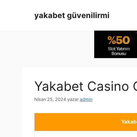
İçeriğe
atla
yakabet güvenilirmi
Yakabet Casino 
Nisan 25, 2024
yazar
admin
Yakabe