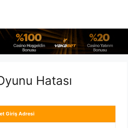
Oyunu Hatası
t Giriş Adresi