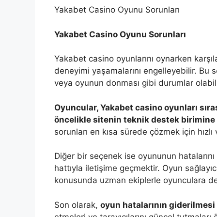
Yakabet Casino Oyunu Sorunları
Yakabet Casino Oyunu Sorunları
Yakabet casino oyunlarını oynarken karşılaş
deneyimi yaşamalarını engelleyebilir. Bu so
veya oyunun donması gibi durumlar olabili
Oyuncular, Yakabet casino oyunları sıras
öncelikle sitenin teknik destek birimine 
sorunları en kısa sürede çözmek için hızlı 
Diğer bir seçenek ise oyununun hatalarını 
hattıyla iletişime geçmektir. Oyun sağlayıcıl
konusunda uzman ekiplerle oyunculara de
Son olarak,
oyun hatalarının giderilmesi 
etmeleri ve tarayıcılarını güncel tutmaları