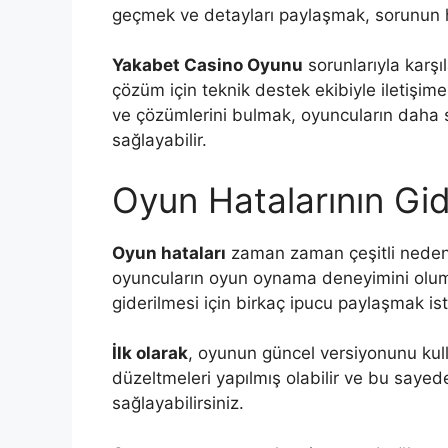
geçmek ve detayları paylaşmak, sorunun hı
Yakabet Casino Oyunu
sorunlarıyla karşıl
çözüm için teknik destek ekibiyle iletişime
ve çözümlerini bulmak, oyuncuların daha 
sağlayabilir.
Oyun Hatalarının Gid
Oyun hataları
zaman zaman çeşitli nedenle
oyuncuların oyun oynama deneyimini olumsu
giderilmesi için birkaç ipucu paylaşmak ist
İlk olarak
, oyunun güncel versiyonunu kull
düzeltmeleri yapılmış olabilir ve bu saye
sağlayabilirsiniz.