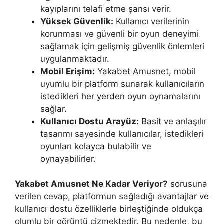
kayıplarını telafi etme şansı verir.
Yüksek Güvenlik:
Kullanıcı verilerinin
korunması ve güvenli bir oyun deneyimi
sağlamak için gelişmiş güvenlik önlemleri
uygulanmaktadır.
Mobil Erişim:
Yakabet Amusnet, mobil
uyumlu bir platform sunarak kullanıcıların
istedikleri her yerden oyun oynamalarını
sağlar.
Kullanıcı Dostu Arayüz:
Basit ve anlaşılır
tasarımı sayesinde kullanıcılar, istedikleri
oyunları kolayca bulabilir ve
oynayabilirler.
Yakabet Amusnet Ne Kadar Veriyor?
sorusuna
verilen cevap, platformun sağladığı avantajlar ve
kullanıcı dostu özelliklerle birleştiğinde oldukça
olumlu bir görüntü çizmektedir. Bu nedenle, bu