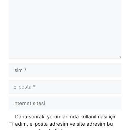
İsim
E-
posta
İnternet
sitesi
Daha sonraki yorumlarımda kullanılması için
adım, e-posta adresim ve site adresim bu