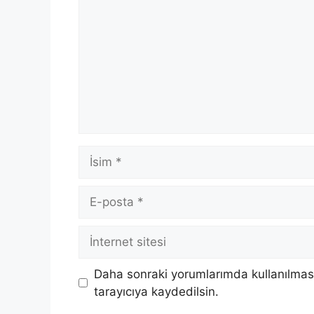
İsim
E-
posta
İnternet
sitesi
Daha sonraki yorumlarımda kullanılması
tarayıcıya kaydedilsin.