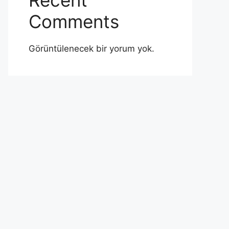
Recent
Comments
Görüntülenecek bir yorum yok.