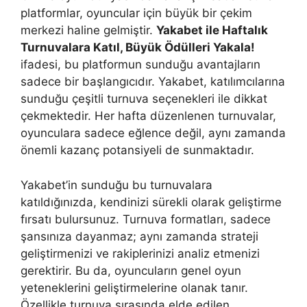
platformlar, oyuncular için büyük bir çekim
merkezi haline gelmiştir.
Yakabet ile Haftalık
Turnuvalara Katıl, Büyük Ödülleri Yakala!
ifadesi, bu platformun sunduğu avantajların
sadece bir başlangıcıdır. Yakabet, katılımcılarına
sunduğu çeşitli turnuva seçenekleri ile dikkat
çekmektedir. Her hafta düzenlenen turnuvalar,
oyunculara sadece eğlence değil, aynı zamanda
önemli kazanç potansiyeli de sunmaktadır.
Yakabet’in sunduğu bu turnuvalara
katıldığınızda, kendinizi sürekli olarak geliştirme
fırsatı bulursunuz. Turnuva formatları, sadece
şansınıza dayanmaz; aynı zamanda strateji
geliştirmenizi ve rakiplerinizi analiz etmenizi
gerektirir. Bu da, oyuncuların genel oyun
yeteneklerini geliştirmelerine olanak tanır.
Özellikle turnuva sırasında elde edilen