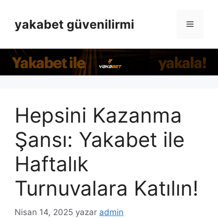
İçeriğe
atla
yakabet güvenilirmi
Menü
Hepsini Kazanma
Şansı: Yakabet ile
Haftalık
Turnuvalara Katılın!
Nisan 14, 2025
yazar
admin