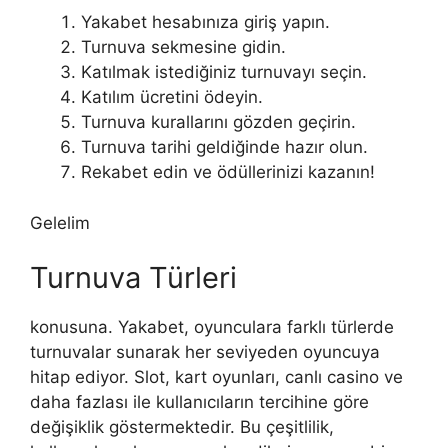
Yakabet hesabınıza giriş yapın.
Turnuva sekmesine gidin.
Katılmak istediğiniz turnuvayı seçin.
Katılım ücretini ödeyin.
Turnuva kurallarını gözden geçirin.
Turnuva tarihi geldiğinde hazır olun.
Rekabet edin ve ödüllerinizi kazanın!
Gelelim
Turnuva Türleri
konusuna. Yakabet, oyunculara farklı türlerde
turnuvalar sunarak her seviyeden oyuncuya
hitap ediyor. Slot, kart oyunları, canlı casino ve
daha fazlası ile kullanıcıların tercihine göre
değişiklik göstermektedir. Bu çeşitlilik,