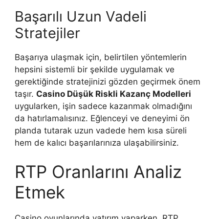
Başarılı Uzun Vadeli
Stratejiler
Başarıya ulaşmak için, belirtilen yöntemlerin
hepsini sistemli bir şekilde uygulamak ve
gerektiğinde stratejinizi gözden geçirmek önem
taşır.
Casino Düşük Riskli Kazanç Modelleri
uygularken, işin sadece kazanmak olmadığını
da hatırlamalısınız. Eğlenceyi ve deneyimi ön
planda tutarak uzun vadede hem kısa süreli
hem de kalıcı başarılarınıza ulaşabilirsiniz.
RTP Oranlarını Analiz
Etmek
Casino oyunlarında yatırım yaparken, RTP