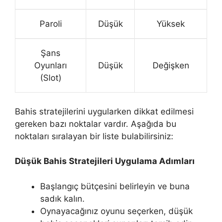
Paroli
Düşük
Yüksek
Şans
Oyunları
Düşük
Değişken
(Slot)
Bahis stratejilerini uygularken dikkat edilmesi
gereken bazı noktalar vardır. Aşağıda bu
noktaları sıralayan bir liste bulabilirsiniz:
Düşük Bahis Stratejileri Uygulama Adımları
Başlangıç bütçesini belirleyin ve buna
sadık kalın.
Oynayacağınız oyunu seçerken, düşük