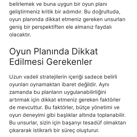
belirlemek ve buna uygun bir oyun planı
geliştirmeniz kritik bir adımdır. Bu doğrultuda,
oyun planında dikkat etmeniz gereken unsurları
geniş bir perspektiften ele almanız faydalı
olacaktır.
Oyun Planında Dikkat
Edilmesi Gerekenler
Uzun vadeli stratejilerin içeriği sadece belirli
oyunları oynamaktan ibaret değildir. Aynı
zamanda bu planların uygulanabilirliğini
artırmak için dikkat etmeniz gereken faktörler
de mevcuttur. Bu faktörler, bütçe yönetimi ve
oyun deneyimi gibi başlıklar altında toplanabilir.
Bu unsurlar, sizin için başarıyı tesadüf olmaktan
çıkararak istikrarlı bir süreç oluşturur.