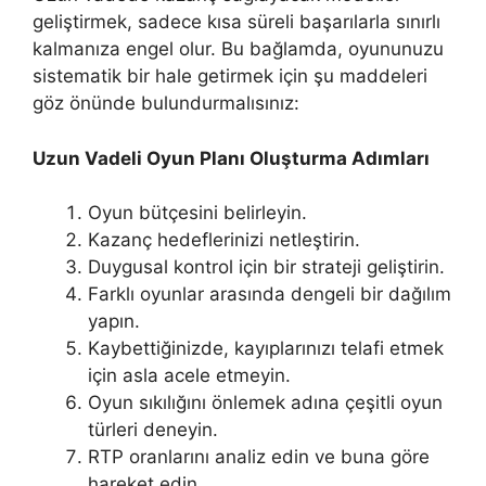
geliştirmek, sadece kısa süreli başarılarla sınırlı
kalmanıza engel olur. Bu bağlamda, oyununuzu
sistematik bir hale getirmek için şu maddeleri
göz önünde bulundurmalısınız:
Uzun Vadeli Oyun Planı Oluşturma Adımları
Oyun bütçesini belirleyin.
Kazanç hedeflerinizi netleştirin.
Duygusal kontrol için bir strateji geliştirin.
Farklı oyunlar arasında dengeli bir dağılım
yapın.
Kaybettiğinizde, kayıplarınızı telafi etmek
için asla acele etmeyin.
Oyun sıkılığını önlemek adına çeşitli oyun
türleri deneyin.
RTP oranlarını analiz edin ve buna göre
hareket edin.