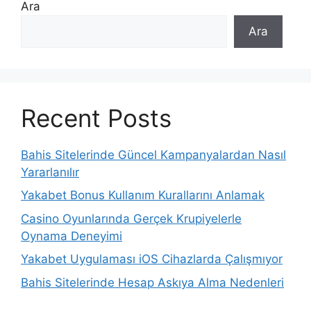
Ara
Ara
Recent Posts
Bahis Sitelerinde Güncel Kampanyalardan Nasıl
Yararlanılır
Yakabet Bonus Kullanım Kurallarını Anlamak
Casino Oyunlarında Gerçek Krupiyelerle
Oynama Deneyimi
Yakabet Uygulaması iOS Cihazlarda Çalışmıyor
Bahis Sitelerinde Hesap Askıya Alma Nedenleri