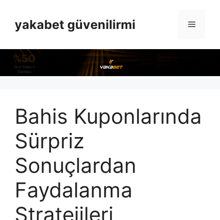
İçeriğe
atla
yakabet güvenilirmi
Menü
Bahis Kuponlarında
Sürpriz
Sonuçlardan
Faydalanma
Stratejileri