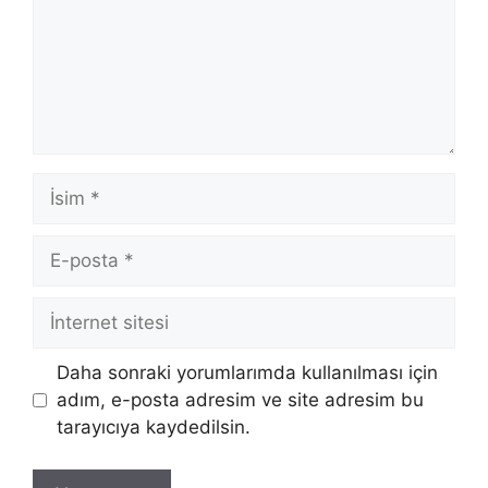
İsim
E-
posta
İnternet
sitesi
Daha sonraki yorumlarımda kullanılması için
adım, e-posta adresim ve site adresim bu
tarayıcıya kaydedilsin.