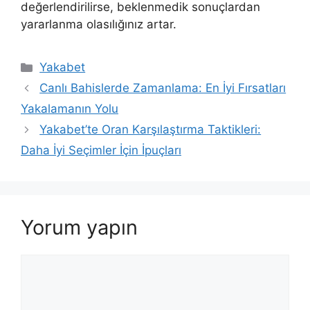
değerlendirilirse, beklenmedik sonuçlardan
yararlanma olasılığınız artar.
Kategoriler
Yakabet
Canlı Bahislerde Zamanlama: En İyi Fırsatları
Yakalamanın Yolu
Yakabet’te Oran Karşılaştırma Taktikleri:
Daha İyi Seçimler İçin İpuçları
Yorum yapın
Yorum