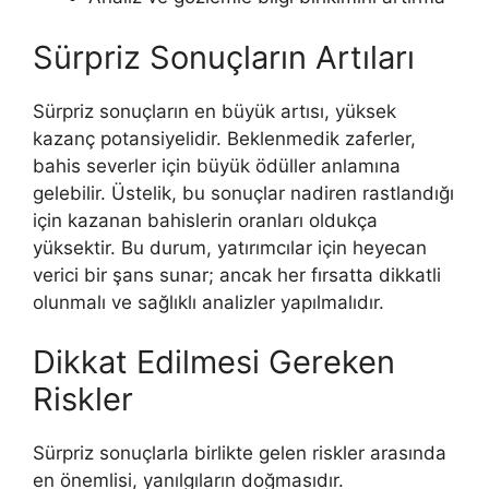
Sürpriz Sonuçların Artıları
Sürpriz sonuçların en büyük artısı, yüksek
kazanç potansiyelidir. Beklenmedik zaferler,
bahis severler için büyük ödüller anlamına
gelebilir. Üstelik, bu sonuçlar nadiren rastlandığı
için kazanan bahislerin oranları oldukça
yüksektir. Bu durum, yatırımcılar için heyecan
verici bir şans sunar; ancak her fırsatta dikkatli
olunmalı ve sağlıklı analizler yapılmalıdır.
Dikkat Edilmesi Gereken
Riskler
Sürpriz sonuçlarla birlikte gelen riskler arasında
en önemlisi, yanılgıların doğmasıdır.