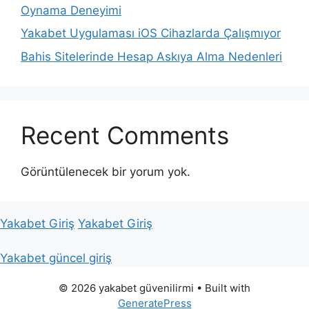
Oynama Deneyimi
Yakabet Uygulaması iOS Cihazlarda Çalışmıyor
Bahis Sitelerinde Hesap Askıya Alma Nedenleri
Recent Comments
Görüntülenecek bir yorum yok.
Yakabet Giriş
Yakabet Giriş
Yakabet güncel giriş
© 2026 yakabet güvenilirmi
• Built with
GeneratePress