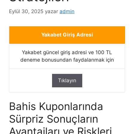
Eylül 30, 2025
yazar
admin
Yakabet Giriş Adresi
Yakabet güncel giriş adresi ve 100 TL
deneme bonusundan faydalanmak için
Tıklayın
Bahis Kuponlarında
Sürpriz Sonuçların
Avantajları ve Riskleri